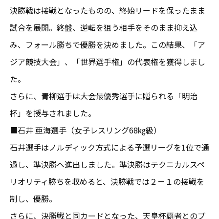
決勝戦は接戦となったものの、終始リードを保ったまま
試合を展開。終盤、逆転を狙う相手をそのまま抑え込
み、フォール勝ちで優勝を決めました。この結果、「ア
ジア競技大会」、「世界選手権」の代表権を獲得しまし
た。
さらに、青柳選手は大会最優秀選手に贈られる「明治
杯」を授与されました。
■石井 亜海選手（女子レスリング68㎏級）
石井選手はノルディック方式による予選リーグを1位で通
過し、準決勝へ進出しました。準決勝はテクニカルスペ
リオリティ勝ちを収めると、決勝戦では２－１の接戦を
制し、優勝。
さらに、決勝戦と同カードとなった、天皇杯覇者とのプ