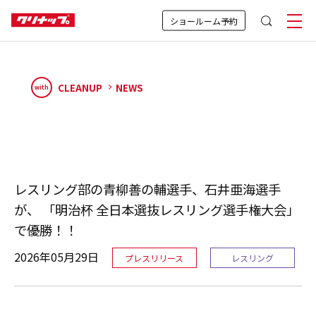
ショールーム予約
CLEANUP
NEWS
with
レスリング部の青柳善の輔選手、石井亜海選手
が、 「明治杯 全日本選抜レスリング選手権大会」
で優勝！！
2026年05月29日
プレスリリース
レスリング