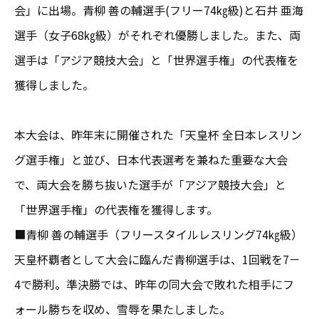
会」に出場。青柳 善の輔選手(フリー74㎏級)と石井 亜海
選手（女子68㎏級）がそれぞれ優勝しました。また、両
選手は「アジア競技大会」と「世界選手権」の代表権を
獲得しました。
本大会は、昨年末に開催された「天皇杯 全日本レスリン
グ選手権」と並び、日本代表選考を兼ねた重要な大会
で、両大会を勝ち抜いた選手が「アジア競技大会」と
「世界選手権」の代表権を獲得します。
■青柳 善の輔選手（フリースタイルレスリング74㎏級）
天皇杯覇者として大会に臨んだ青柳選手は、1回戦を7－
4で勝利。準決勝では、昨年の同大会で敗れた相手にフ
ォール勝ちを収め、雪辱を果たしました。