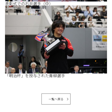
表彰式での石井選手（中）
「明治杯」を授与された青柳選手
一覧へ戻る