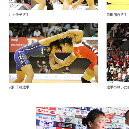
井上佳子選手
前田翔吾選手
浜田千穂選手
選手の戦いに