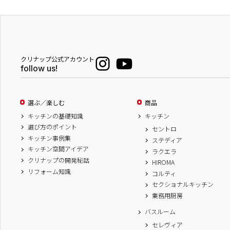
クリナップ公式アカウント
follow us!
選ぶ／楽しむ
商品
キッチンの基礎知識
キッチン
選び方のポイント
セントロ
キッチン事例集
ステディア
キッチン空間アイデア
ラクエラ
クリナップの開発秘話
HIROMA
リフォーム知識
コルティ
セクショナルキッチン
業務用厨房
バスルーム
セレヴィア