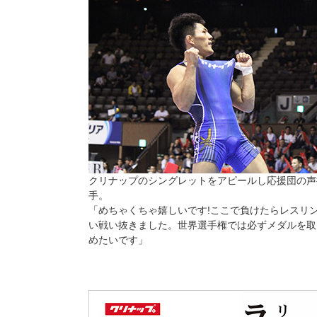
クリナップのシングレットをアピールし応援団の声
手。
「めちゃくちゃ嬉しいです!ここで負けたらレスリ
い戦い抜きました。世界選手権では必ずメダルを取
めたいです」