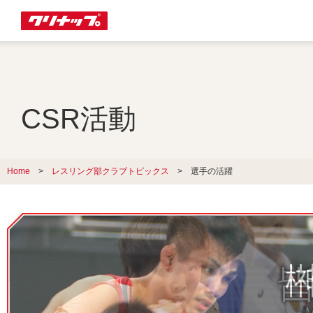
CSR活動
Home
>
レスリング部クラブトピックス
> 選手の活躍