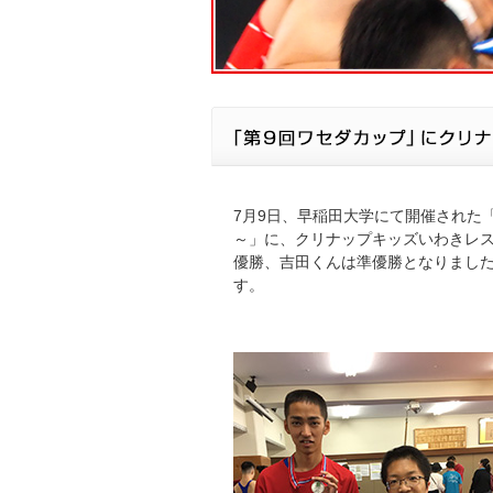
7月9日、早稲田大学にて開催された
～」に、クリナップキッズいわきレ
優勝、吉田くんは準優勝となりました
す。