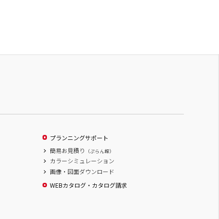
プランニングサポート
簡易お見積り
（ぷらん館）
カラーシミュレーション
画像・図面ダウンロード
WEBカタログ・カタログ請求