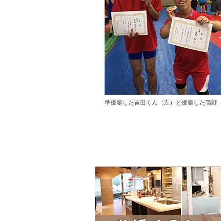
準優勝した吉田くん（左）と優勝した高野