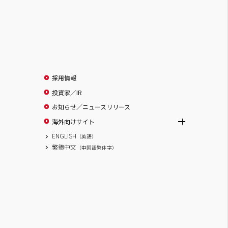
採用情報
投資家／IR
お知らせ／ニュースリリース
海外向けサイト
ENGLISH
（英語）
繁體中文
（中国語繁体字）