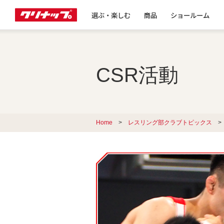
選ぶ・楽しむ
商品
ショールーム
CSR活動
Home
>
レスリング部クラブトピックス
>