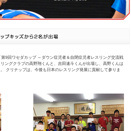
「第9回ワセダカップ ～ダウン症児者＆自閉症児者レスリング交流戦
スリングクラブの高野翔くんと、吉田速斗くんが出場し、高野くんは
。 クリナップは、今後も日本のレスリング発展に貢献して参りま