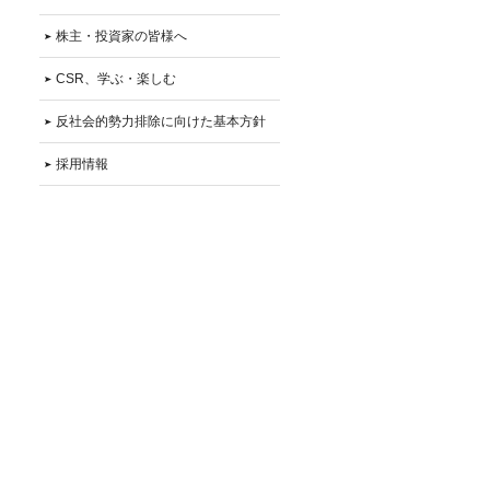
株主・投資家の皆様へ
CSR、学ぶ・楽しむ
反社会的勢力排除に向けた基本方針
採用情報