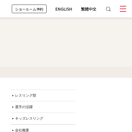
ENGLISH
繁體中文
ショールーム予約
レスリング部
選手の活躍
キッズレスリング
会社概要