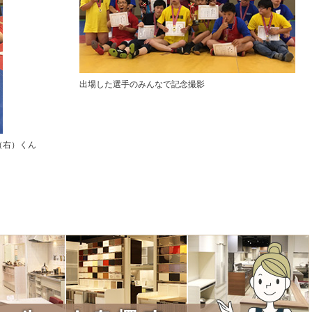
出場した選手のみんなで記念撮影
（右）くん