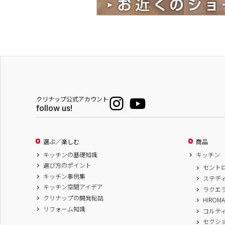
クリナップ公式アカウント
follow us!
選ぶ／楽しむ
商品
キッチンの基礎知識
キッチン
選び方のポイント
セント
キッチン事例集
ステデ
キッチン空間アイデア
ラクエ
クリナップの開発秘話
HIROM
リフォーム知識
コルテ
セクシ