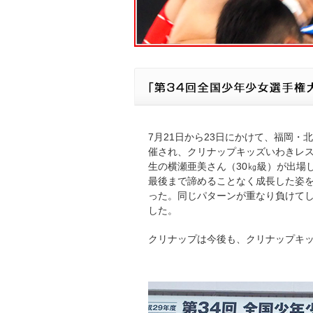
7月21日から23日にかけて、福岡
催され、クリナップキッズいわきレス
生の横瀬亜美さん（30㎏級）が出場
最後まで諦めることなく成長した姿
った。同じパターンが重なり負けて
した。
クリナップは今後も、クリナップキ