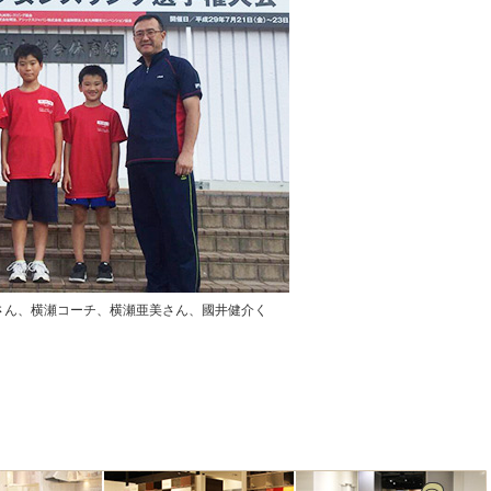
さん、横瀬コーチ、横瀬亜美さん、國井健介く