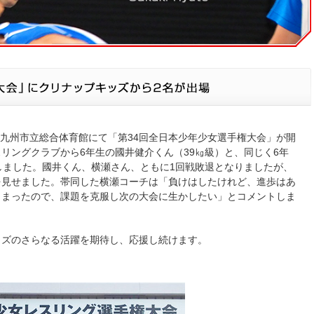
・北九州市立総合体育館にて「第34回全日本少年少女選手権大会」が開
リングクラブから6年生の國井健介くん（39㎏級）と、同じく6年
しました。國井くん、横瀬さん、ともに1回戦敗退となりましたが、
を見せました。帯同した横瀬コーチは「負けはしたけれど、進歩はあ
しまったので、課題を克服し次の大会に生かしたい」とコメントしま
ッズのさらなる活躍を期待し、応援し続けます。