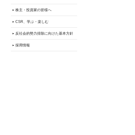
株主・投資家の皆様へ
CSR、学ぶ・楽しむ
反社会的勢力排除に向けた基本方針
採用情報