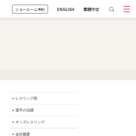
ENGLISH
繁體中文
ショールーム予約
レスリング部
選手の活躍
キッズレスリング
会社概要