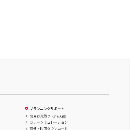
プランニングサポート
簡易お見積り
（ぷらん館）
カラーシミュレーション
画像・図面ダウンロード