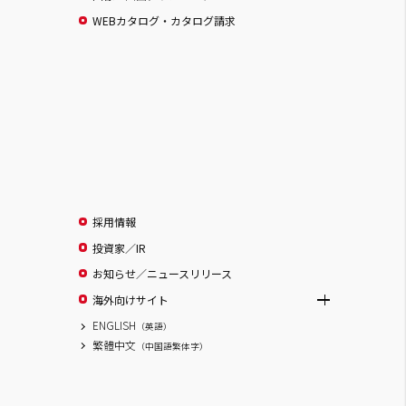
WEBカタログ・カタログ請求
採用情報
投資家／IR
お知らせ／ニュースリリース
海外向けサイト
ENGLISH
（英語）
繁體中文
（中国語繁体字）