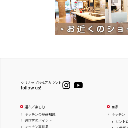
クリナップ公式アカウント
follow us!
選ぶ／楽しむ
商品
キッチンの基礎知識
キッチン
選び方のポイント
セント
キッチン事例集
ステデ