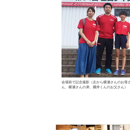
会場前で記念撮影（左から横瀬さんのお母
ん、横瀬さんの弟、國井くんのお父さん）