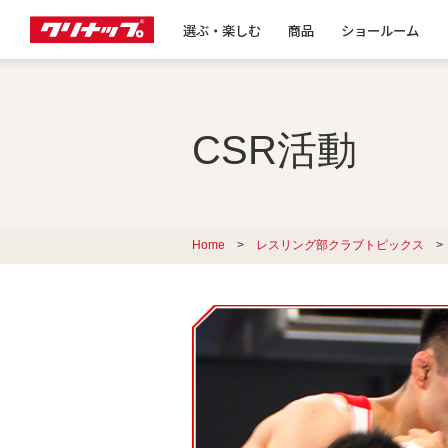
選ぶ・楽しむ
商品
ショールーム
CSR活動
Home
>
レスリング部クラブトピックス
>