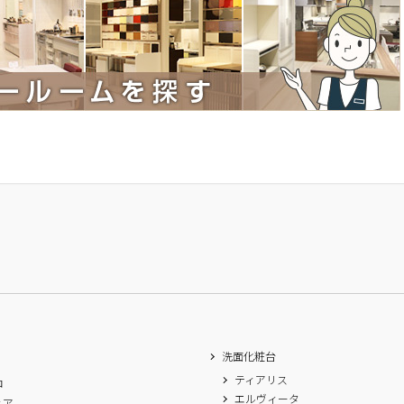
洗面化粧台
ティアリス
ロ
エルヴィータ
ィア