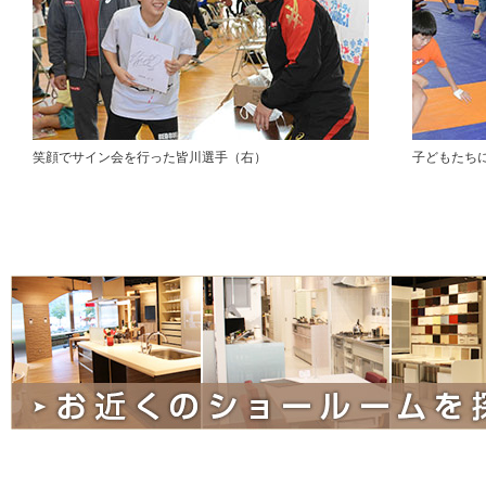
笑顔でサイン会を行った皆川選手（右）
子どもたち