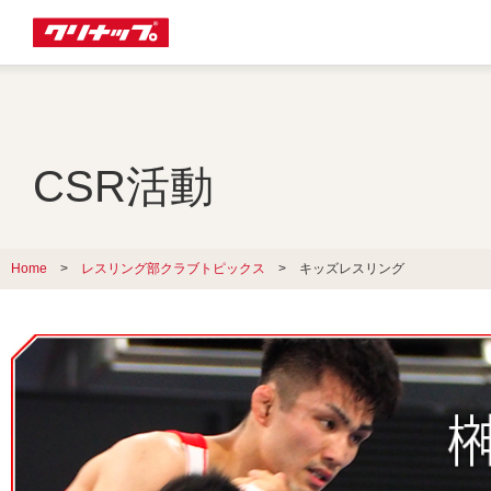
CSR活動
Home
>
レスリング部クラブトピックス
> キッズレスリング