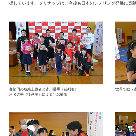
援しています。クリナップは、今後も日本のレスリング発展に貢
各部門の成績上位者と皆川選手（前列右）、
世界で戦う
河名選手（後列左）による記念撮影