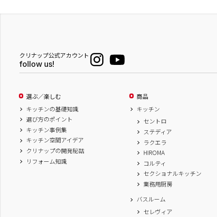
クリナップ公式アカウント
follow us!
選ぶ／楽しむ
商品
キッチンの基礎知識
キッチン
選び方のポイント
セントロ
キッチン事例集
ステディア
キッチン空間アイデア
ラクエラ
クリナップの開発秘話
HIROMA
リフォーム知識
コルティ
セクショナルキッチン
業務用厨房
バスルーム
セレヴィア