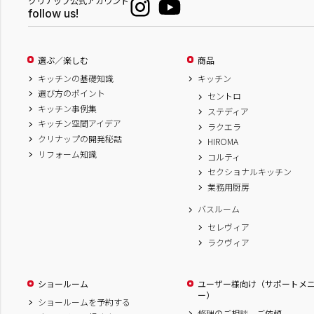
クリナップ公式アカウント
follow us!
選ぶ／楽しむ
商品
キッチンの基礎知識
キッチン
選び方のポイント
セントロ
キッチン事例集
ステディア
キッチン空間アイデア
ラクエラ
クリナップの開発秘話
HIROMA
リフォーム知識
コルティ
セクショナルキッチン
業務用厨房
バスルーム
セレヴィア
ラクヴィア
ショールーム
ユーザー様向け（サポートメ
ー）
ショールームを予約する
修理のご相談、ご依頼