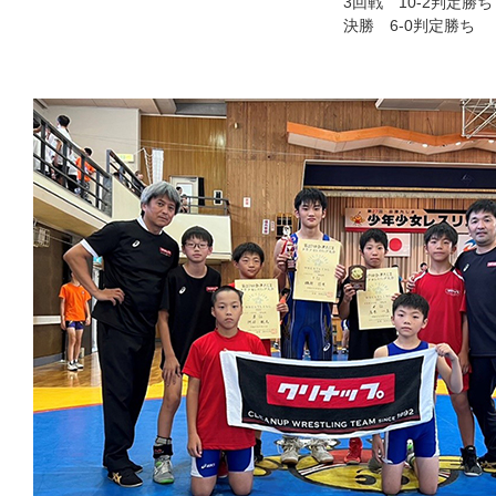
3回戦 10-2判定勝ち
決勝 6-0判定勝ち