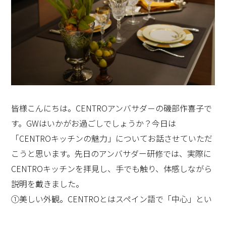
皆様こんにちは。CENTROアンバサダ－の磯部作喜子で
す。GWはいかがお過ごしでしょうか？今日は
「CENTROキッチンの魅力」についてお話させていただ
こうと思います。先日のアンバサダー研修では、実際に
CENTROキッチンを拝見し、手でも触り、体感しながら
説明を戴きました。
①美しい外観。CENTROとはスペイン語で「中心」とい
う意味。家の中心に配置されても、リビングなどのイン