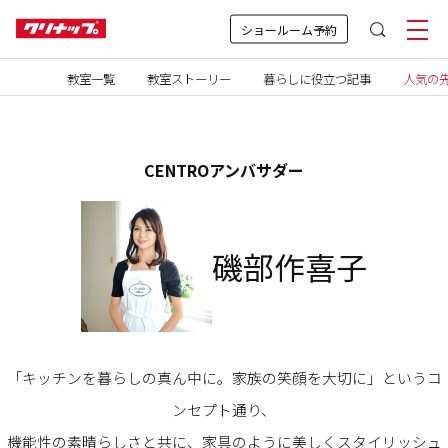
ショールーム予約
教室一覧
教室ストーリー
暮らしに役立つ記事
人気の先
CENTROアンバサダー
磯部作喜子
「キッチンを暮らしの真ん中に。家族の笑顔を大切に」というコ
ンセプト通り、
機能性の素晴らしさと共に、家具のように美しくスタイリッシュ