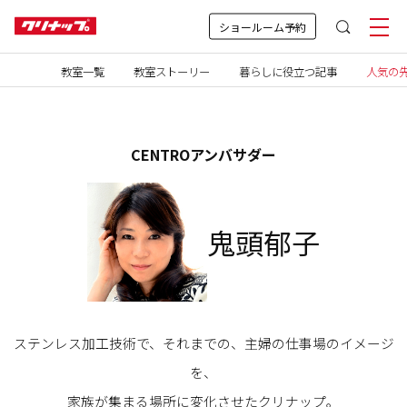
ショールーム予約
教室一覧
教室ストーリー
暮らしに役立つ記事
人気の先
CENTROアンバサダー
鬼頭郁子
ステンレス加工技術で、それまでの、主婦の仕事場のイメージ
を、
家族が集まる場所に変化させたクリナップ。