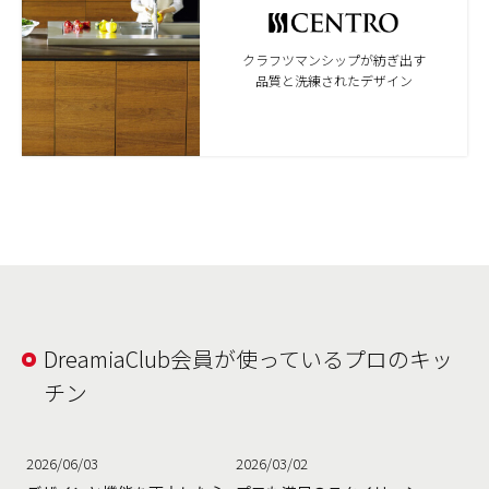
クラフツマンシップが紡ぎ出す
品質と洗練されたデザイン
DreamiaClub会員が使っているプロのキッ
チン
2026/06/03
2026/03/02