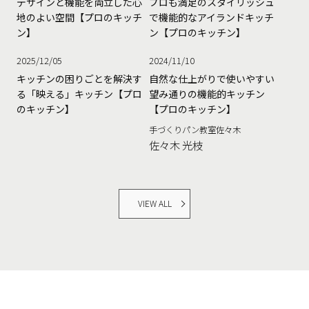
デザインと機能を両立した心
プロも満足のスタイリッシュ
地のよい空間【プロのキッチ
で機能的なアイランドキッチ
ン】
ン【プロのキッチン】
2025/12/05
2024/11/10
キッチンの困りごとを解決す
自然な仕上がりで使いやすい
る「映える」キッチン【プロ
望み通りの機能的キッチン
のキッチン】
【プロのキッチン】
手づくりパン教室佐々木
佐々木 光枝
VIEW ALL