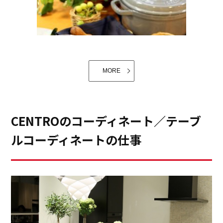
MORE
CENTROのコーディネート／テーブ
ルコーディネートの仕事
それはとても楽しみな時間。だからこそ、キッチンへの
こだわりはいろいろとあります。まずは調理器具が取り
出しやすく、しまいやすい収納である事。使い勝手の良
さと、リラックス出来る色と空間でしょうか？キッチン
は、開放的に窓が広く空き、日が入る事が理想です。休