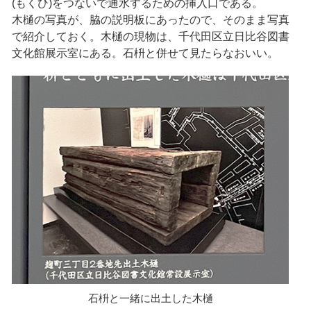
(もくひ)をつないで通水するための挿入口である。
木樋の写真が、脇の説明板にあったので、そのまま写真
で紹介しておく。木樋の現物は、千代田区立日比谷図書
文化館展示室にある。石枡と併せて見たらなおいい。
石枡と一緒に出土した木樋