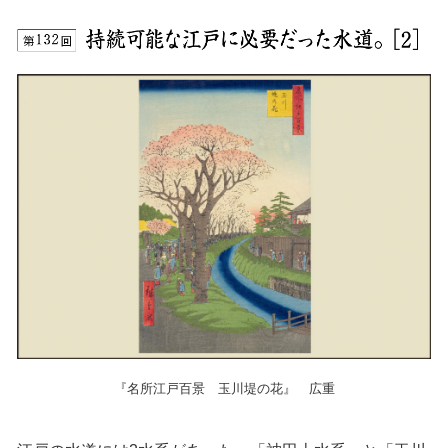
『名所江戸百景 玉川堤の花』 広重