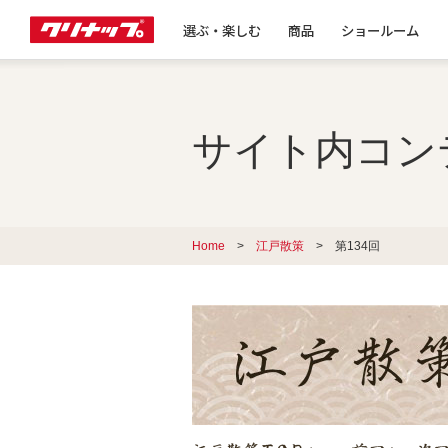
選ぶ・楽しむ
商品
ショールーム
サイト内コン
Home
>
江戸散策
> 第134回