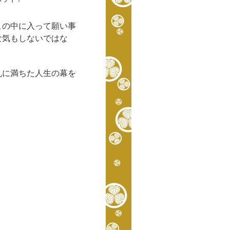
この中に入って願い事
な気もしないではな
波乱に満ちた人生の幕を