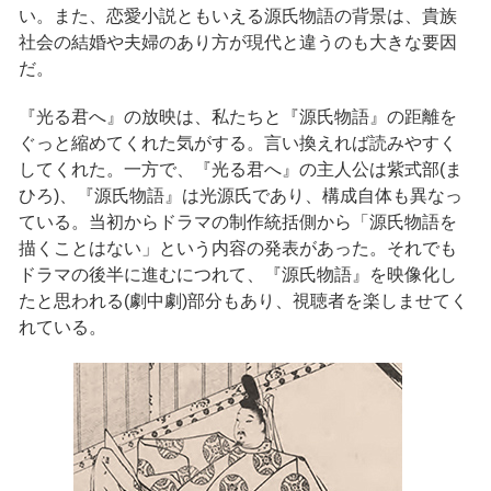
い。また、恋愛小説ともいえる源氏物語の背景は、貴族
社会の結婚や夫婦のあり方が現代と違うのも大きな要因
だ。
『光る君へ』の放映は、私たちと『源氏物語』の距離を
ぐっと縮めてくれた気がする。言い換えれば読みやすく
してくれた。一方で、『光る君へ』の主人公は紫式部(ま
ひろ)、『源氏物語』は光源氏であり、構成自体も異なっ
ている。当初からドラマの制作統括側から「源氏物語を
描くことはない」という内容の発表があった。それでも
ドラマの後半に進むにつれて、『源氏物語』を映像化し
たと思われる(劇中劇)部分もあり、視聴者を楽しませてく
れている。