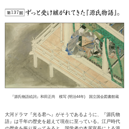
『源氏物語絵詞』和田正尚 模写 (明治44年) 国立国会図書館蔵
大河ドラマ『光る君へ』がそうであるように、『源氏物
語』は千年の歴史を超えて現在に至っている。江戸時代
の歴史を振り返ってみると、国学者の本居宣長による源