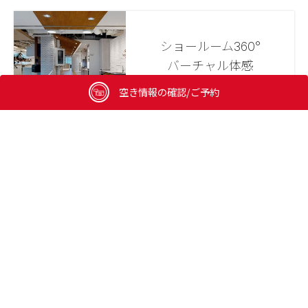
ショールーム360°
バーチャル体感
空き情報の確認/ご予約
WEB上で実際のショールームを
見ることができます。
ONLINE SUPPORT
来場が難しい方のために
オンライン相談も実施しています。