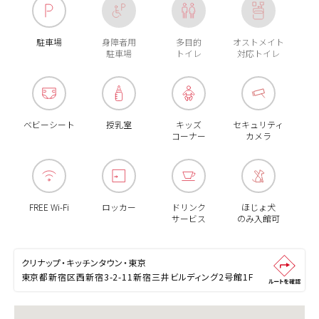
駐車場
身障者用
多目的
オストメイト
駐車場
トイレ
対応トイレ
ベビーシート
授乳室
キッズ
セキュリティ
コーナー
カメラ
FREE Wi-Fi
ロッカー
ドリンク
ほじょ犬
サービス
のみ入館可
クリナップ・キッチンタウン・東京
東京都新宿区西新宿3-2-11新宿三井ビルディング2号館1F