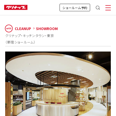
ショールーム予約
CLEANUP
SHOWROOM
with
クリナップ・キッチンタウン・東京
（新宿ショールーム）