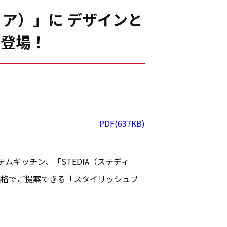
ィア）」に デザインと
」登場！
PDF(637KB)
ムキッチン、「STEDIA（ステディ
価格でご提案できる「スタイリッシュプ