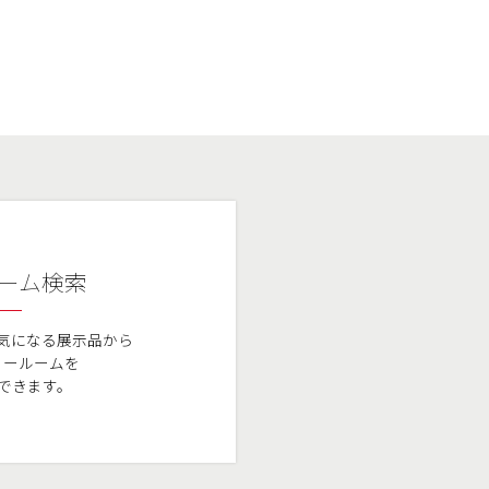
ーム検索
気になる展示品から
ョールームを
できます。