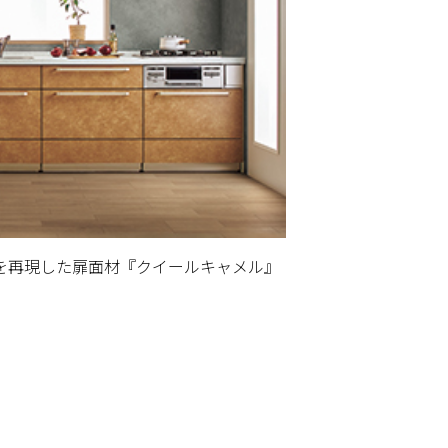
を再現した扉面材『クイールキャメル』