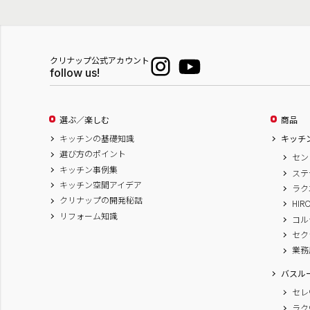
クリナップ公式アカウント
follow us!
選ぶ／楽しむ
商品
キッチンの基礎知識
キッチ
選び方のポイント
セン
キッチン事例集
ステ
キッチン空間アイデア
ラク
クリナップの開発秘話
HIR
リフォーム知識
コル
セク
業務
バスル
セレ
ラク