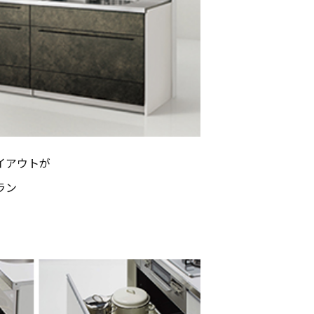
イアウトが
ラン