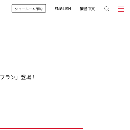
ENGLISH
繁體中文
ショールーム予約
ュプラン」登場！