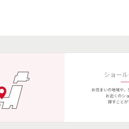
ショール
お住まいの地域や、
お近くのシ
探すことが