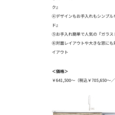
ク』
④デザインもお手入れもシンプル
ド』
⑤お手入れ簡単で人気の『ガラス
⑥対面レイアウトや大きな窓にも
イアウト
＜価格＞
￥641,500～（税込￥705,650～／