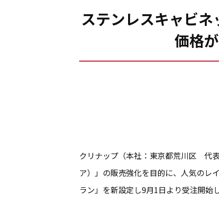
ステンレスキャビネッ
価格が
クリナップ（本社：東京都荒川区 代表取
ア）」の販売強化を目的に、人気のレ
ラン」を新設定し9月1日より受注開始