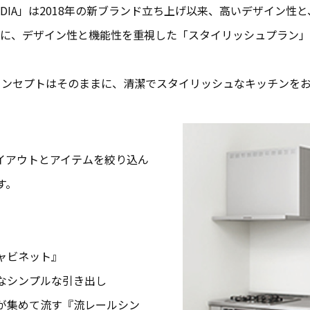
DIA」は2018年の新ブランド立ち上げ以来、高いデザイン性
的に、デザイン性と機能性を重視した「スタイリッシュプラン
コンセプトはそのままに、清潔でスタイリッシュなキッチンを
イアウトとアイテムを絞り込ん
す。
ャビネット』
なシンプルな引き出し
が集めて流す『流レールシン