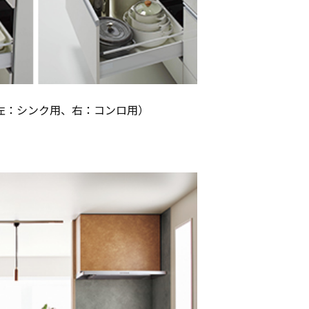
左：シンク用、右：コンロ用）