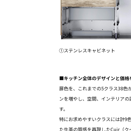
①ステンレスキャビネット
■キッチン全体のデザインと価格
扉色を、これまでの5クラス38色
ンを増やし、空間、インテリアの
す。
特にお求めやすいクラスには計9
た牛革の質感を再現したCuir（