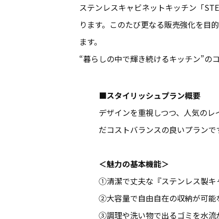
ステンレスキャビネットキッチン「STE
ります。このたび更なる販売強化を目
ます。
“暮らしの中で輝き続けるキッチン”の
■スタイリッシュプラン概要
デザインを重視しつつ、人気のレ
だコストバランスの良いプランで
＜魅力の基本機能＞
①清潔で丈夫な『ステンレス製キ
②大容量で自由自在の収納が可能
③調理や洗い物で出るゴミを水流