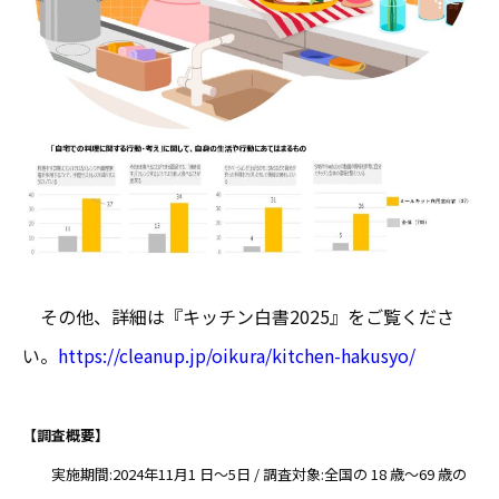
その他、詳細は『キッチン白書2025』をご覧くださ
い。
https://cleanup.jp/oikura/kitchen-hakusyo/
【調査概要】
実施期間:2024年11月1 日〜5日 / 調査対象:全国の 18 歳〜69 歳の