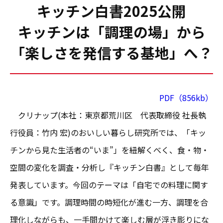
キッチン白書2025公開
キッチンは「調理の場」から
「楽しさを発信する基地」へ？
PDF（856kb）
クリナップ(本社：東京都荒川区 代表取締役 社長執
行役員：竹内 宏)のおいしい暮らし研究所では、「キッ
チンから見た生活者の“いま”」を紐解くべく、食・物・
空間の変化を調査・分析し『キッチン白書』として毎年
発表しています。今回のテーマは「自宅での料理に関す
る意識」です。調理時間の時短化が進む一方、調理を合
理化しながらも、一手間かけて楽しむ層が浮き彫りにな