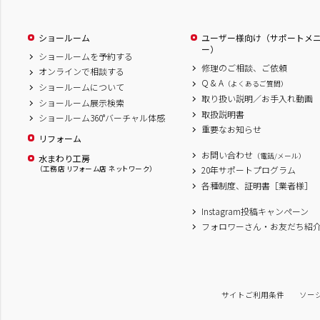
ショールーム
ユーザー様向け（サポートメ
ー）
ショールームを予約する
修理のご相談、ご依頼
オンラインで相談する
Q & A
（よくあるご質問）
ショールームについて
取り扱い説明／お手入れ動画
ショールーム展示検索
取扱説明書
ショールーム360°バーチャル体感
重要なお知らせ
リフォーム
お問い合わせ
（電話/メール）
水まわり工房
（工務店 リフォーム店 ネットワーク）
20年サポートプログラム
各種制度、証明書［業者様］
Instagram投稿キャンペーン
フォロワーさん・お友だち紹
サイトご利用条件
ソー