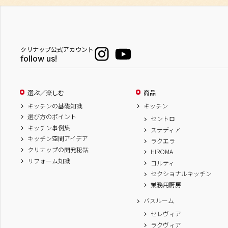
クリナップ公式アカウント
follow us!
選ぶ／楽しむ
商品
キッチンの基礎知識
キッチン
選び方のポイント
セントロ
キッチン事例集
ステディア
キッチン空間アイデア
ラクエラ
クリナップの開発秘話
HIROMA
リフォーム知識
コルティ
セクショナルキッチン
業務用厨房
バスルーム
セレヴィア
ラクヴィア