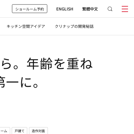
ENGLISH
繁體中文
ショールーム予約
キッチン空間アイデア
クリナップの開発秘話
ら。年齢を重ね
第一に。
ォーム
戸建て
造作対面