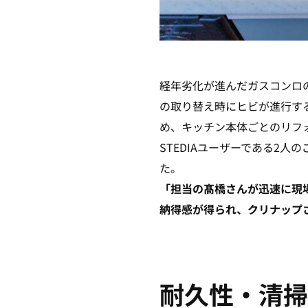
経年劣化が進んだガスコンロ
の取り替え時にヒビが進行す
め、キッチン本体ごとのリフ
STEDIAユーザーである2
た。
「担当の髙橋さんが迅速に現
納得感が得られ、クリナップ
耐久性・清掃