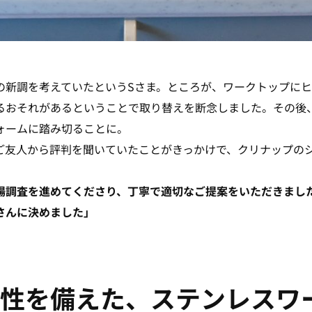
の新調を考えていたというSさま。ところが、ワークトップに
るおそれがあるということで取り替えを断念しました。その後
ォームに踏み切ることに。
人のご友人から評判を聞いていたことがきっかけで、クリナップ
場調査を進めてくださり、丁寧で適切なご提案をいただきまし
さんに決めました」
性を備えた、ステンレスワ