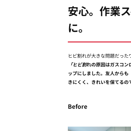
安心。作業ス
に。
ヒビ割れが大きな問題だった
「ヒビ割
れの原因はガスコン
ップにしました。友人からも
きにくく、きれいを保てるの
Before