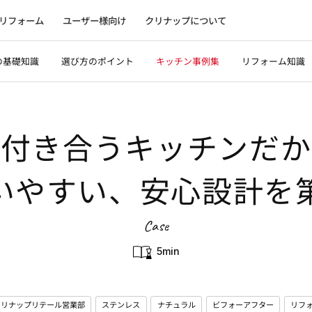
リフォーム
ユーザー様向け
クリナップについて
の基礎知識
選び方のポイント
キッチン事例集
リフォーム知識
く付き合うキッチンだか
いやすい、安心設計を
Case
5min
クリナップリテール営業部
ステンレス
ナチュラル
ビフォーアフター
リフ