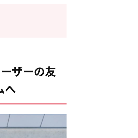
ユーザーの友
ムへ