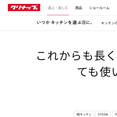
選ぶ・楽しむ
商品
ショールーム
キッチン
これからも長
ても使
I型キッチン
STEDIA