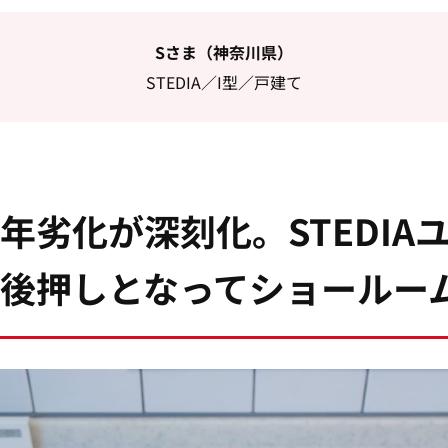
Sさま（神奈川県）
STEDIA／I型／戸建て
年劣化が深刻化。STEDIA
後押しとなってショールー