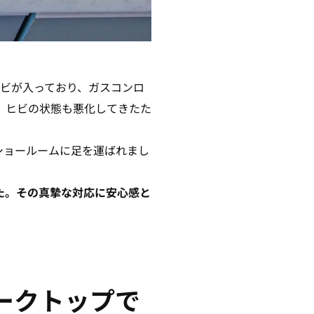
ヒビが入っており、ガスコンロ
、ヒビの状態も悪化してきたた
のショールームに足を運ばれまし
た。その真摯な対応に安心感と
ークトップで