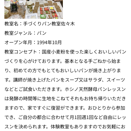
教室名：手づくりパン教室佐々木
教室ジャンル：パン
オープン年月：1994年10月
教室コンセプト：国産小麦粉を使った楽しくおいしいパン
づくりを心がけております。基本となる手ごねから始ま
り、初めての方でもとてもおいしいパンが焼き上がりま
す。講師が焼き上げたパンをスープ又はサラダ、スイーツ
などとご試食いただきます。ホシノ天然酵母パンレッスン
は発酵の時間等に生地をこねてそれもお持ち帰りいただき
ますので、家ですぐに復習ができます。おひとりから参加
でき、ご自分の都合に合わせて月1回週1回など自由にレッ
スンを決められます。体験教室もありますのでお気軽にお