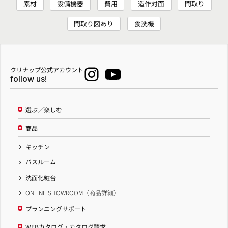
素材
設備機器
費用
造作対面
間取り
間取り図あり
食洗機
クリナップ公式アカウント
follow us!
選ぶ／楽しむ
商品
キッチン
バスルーム
洗面化粧台
ONLINE SHOWROOM（商品詳細）
プランニングサポート
WEBカタログ・カタログ請求