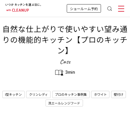
ショールーム予約
自然な仕上がりで使いやすい望み通
りの機能的キッチン【プロのキッチ
ン】
Case
3min
I型キッチン
クリンレディ
プロのキッチン事例集
ホワイト
壁付け
洗エールレンジフード