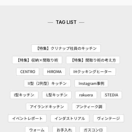
TAG LIST
【特集】クリナップ社員のキッチン
【特集】収納×間取り術
【特集】間取り術の考え方
CENTRO
HIROMA
IHクッキングヒーター
II型（2列型）キッチン
Instagram事例
I型キッチン
L型キッチン
rakuera
STEDIA
アイランドキッチン
アンティーク調
イベントレポート
インダストリアル
ヴィンテージ
ウォーム
お手入れ
ガスコンロ