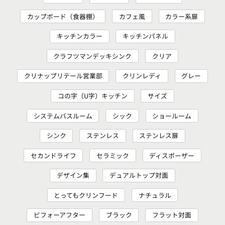
カップボード（食器棚）
カフェ風
カラー系扉
キッチンカラー
キッチンパネル
クラフツマンデッキシンク
クリア
クリナップリテール営業部
クリンレディ
グレー
コの字（U字）キッチン
サイズ
システムバスルーム
シック
ショールーム
シンク
ステンレス
ステンレス扉
セカンドライフ
セラミック
ディスポーザー
デザイン集
デュアルトップ対面
とってもクリンフード
ナチュラル
ビフォーアフター
ブラック
フラット対面