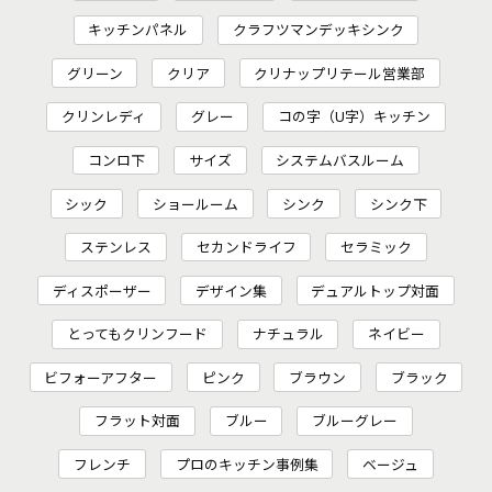
キッチンパネル
クラフツマンデッキシンク
グリーン
クリア
クリナップリテール営業部
クリンレディ
グレー
コの字（U字）キッチン
コンロ下
サイズ
システムバスルーム
シック
ショールーム
シンク
シンク下
ステンレス
セカンドライフ
セラミック
ディスポーザー
デザイン集
デュアルトップ対面
とってもクリンフード
ナチュラル
ネイビー
ビフォーアフター
ピンク
ブラウン
ブラック
フラット対面
ブルー
ブルーグレー
フレンチ
プロのキッチン事例集
ベージュ