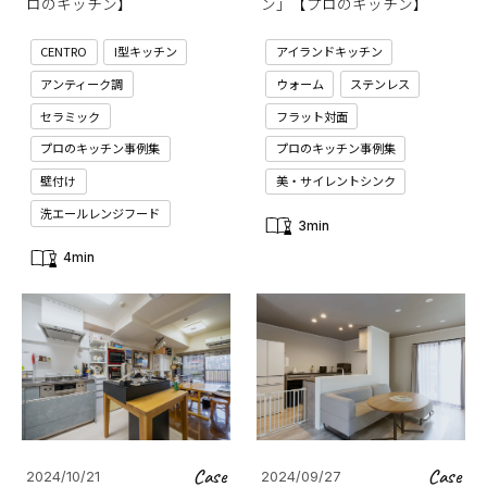
ロのキッチン】
ン」【プロのキッチン】
CENTRO
I型キッチン
アイランドキッチン
アンティーク調
ウォーム
ステンレス
セラミック
フラット対面
プロのキッチン事例集
プロのキッチン事例集
壁付け
美・サイレントシンク
洗エールレンジフード
3min
4min
Case
Case
2024/10/21
2024/09/27