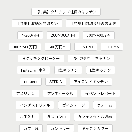
【特集】クリナップ社員のキッチン
【特集】収納×間取り術
【特集】間取り術の考え方
～200万円
200〜300万円
300～400万円
400～500万円
500万円～
CENTRO
HIROMA
IHクッキングヒーター
II型（2列型）キッチン
Instagram事例
I型キッチン
L型キッチン
rakuera
STEDIA
アイランドキッチン
アメリカン
アンティーク調
イベントレポート
インダストリアル
ヴィンテージ
ウォーム
お手入れ
ガスコンロ
カフェスタイル収納
カフェ風
カントリー
キッチンカラー