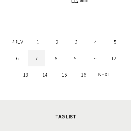
5min
1
2
3
4
5
PREV
6
7
8
9
…
12
13
14
15
16
NEXT
TAG LIST