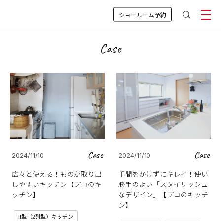
ショールーム予約
Case
Case
Case
2024/11/10
2024/11/10
広々と使える！ものが取り出
手間をかけずにキレイ！使い
しやすいキッチン【プロのキ
勝手のよい「スタイリッシュ
ッチン】
なデザイン」【プロのキッチ
ン】
II型（2列型）キッチン