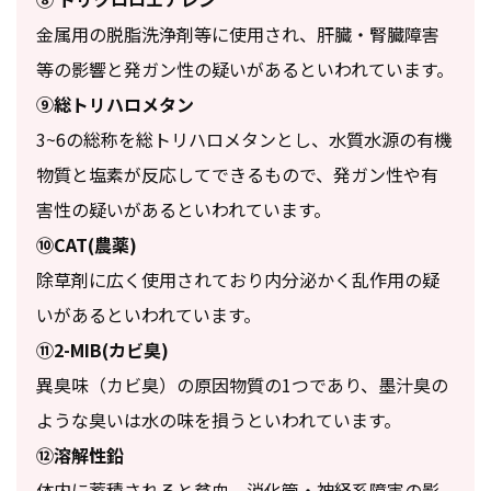
金属用の脱脂洗浄剤等に使用され、肝臓・腎臓障害
等の影響と発ガン性の疑いがあるといわれています。
⑨総トリハロメタン
3~6の総称を総トリハロメタンとし、水質水源の有機
物質と塩素が反応してできるもので、発ガン性や有
害性の疑いがあるといわれています。
⑩CAT(農薬)
除草剤に広く使用されており内分泌かく乱作用の疑
いがあるといわれています。
⑪2-MIB(カビ臭)
異臭味（カビ臭）の原因物質の1つであり、墨汁臭の
ような臭いは水の味を損うといわれています。
⑫溶解性鉛
体内に蓄積されると貧血、消化管・神経系障害の影