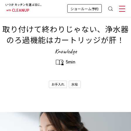
ショールーム予約
取り付けて終わりじゃない、浄水器
のろ過機能はカートリッジが肝！
Knowledge
5min
お手入れ
水栓