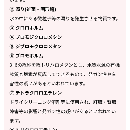
② 濁り(雑菌・固形鉛)
水の中にある微粒子等の濁りを発生させる物質です。
③ クロロホルム
④ ブロモジクロロメタン
⑤ ジブロモクロロメタン
⑥ ブロモホルム
3~6の総称を総トリハロメタンとし、水質水源の有機
物質と塩素が反応してできるもので、発ガン性や有
害性の疑いがあるといわれています。
⑦ テトラクロロエチレン
ドライクリーニング溶剤等に使用され、肝臓・腎臓
障害等の影響と発ガン性の疑いがあるといわれてい
ます。
⑧ トリクロロエチレン