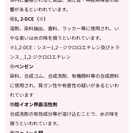
響があるといわれています。
⑬1, 2-DCE（※）
溶剤、染料抽出、香料、ラッカー等に使用され、い
やな臭いは水の味を損うといわれています。
※1,2-DCE：シスー1,2—ジクロロエチレン及びトラ
ンス＿1,2-ジクロロエチレン
⑭
ベンゼン
染料、合成ゴム、合成洗剤、有機顔料等の合成原料
に使用され、発ガン性や有害性の疑いがあるといわ
れています
⑮陰イオン界面活性剤
合成洗剤の有効成分等が溶け込むことで、水の味を
損うといわれています。
⑯フェノール類