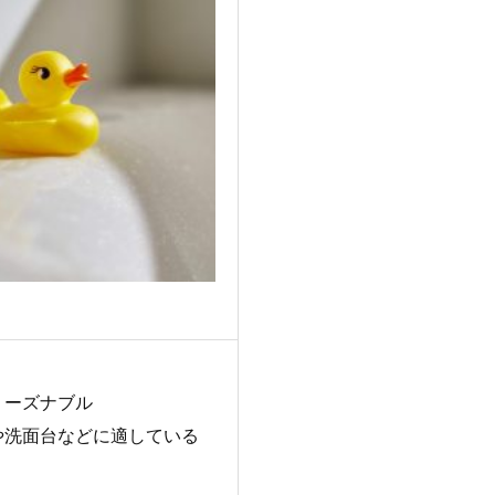
リーズナブル
や洗面台などに適している