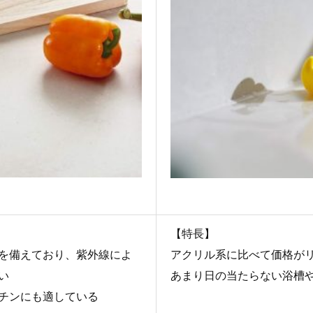
【特長】
を備えており、紫外線によ
アクリル系に比べて価格が
い
あまり日の当たらない浴槽
チンにも適している