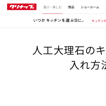
選ぶ・楽しむ
商品
ショールーム
キッチン
人工大理石の
入れ方