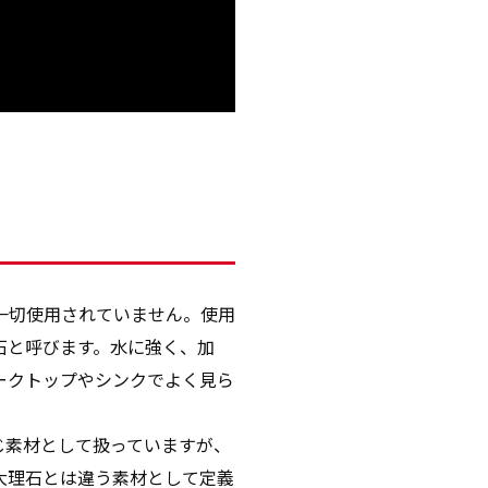
一切使用されていません。使用
石と呼びます。水に強く、加
ークトップやシンクでよく見ら
じ素材として扱っていますが、
大理石とは違う素材として定義