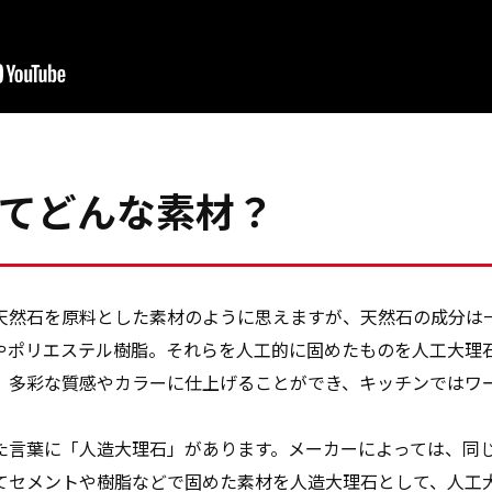
てどんな素材？
天然石を原料とした素材のように思えますが、天然石の成分は
やポリエステル樹脂。それらを人工的に固めたものを人工大理
。多彩な質感やカラーに仕上げることができ、キッチンではワ
た言葉に「人造大理石」があります。メーカーによっては、同
てセメントや樹脂などで固めた素材を人造大理石として、人工