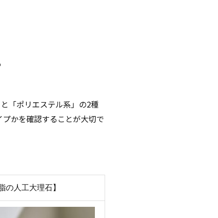
？
と「ポリエステル系」の2種
イプかを確認することが大切で
脂の人工大理石】