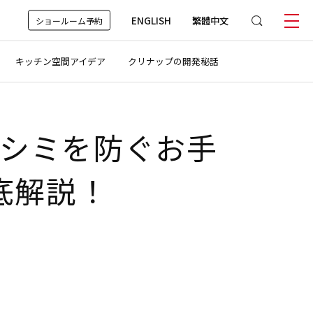
ENGLISH
繁體中文
ショールーム予約
キッチン空間アイデア
クリナップの開発秘話
シミを防ぐお手
底解説！