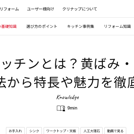
リフォーム
ユーザー様向け
クリナップについて
の基礎知識
選び方のポイント
キッチン事例集
リフォーム知識
キッチンとは？黄ばみ・
法から特長や魅力を徹
Knowledge
9min
お手入れ
シンク
ワークトップ・天板
人工大理石
動画で見る