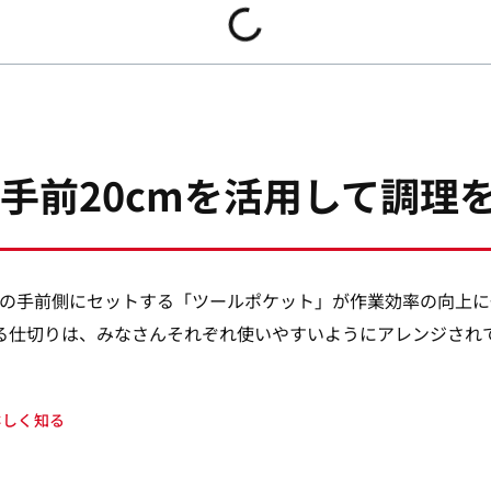
手前20cmを活用して調理
出しの手前側にセットする「ツールポケット」が作業効率の向上
る仕切りは、みなさんそれぞれ使いやすいようにアレンジされ
詳しく知る