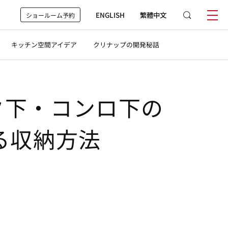
ENGLISH
繁體中文
ショールーム予約
キッチン空間アイデア
クリナップの開発秘話
ク下・コンロ下の
る収納方法