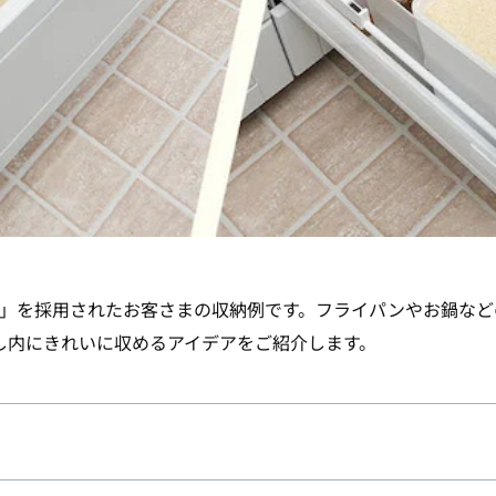
IA」を採用されたお客さまの収納例です。フライパンやお鍋な
し内にきれいに収めるアイデアをご紹介します。