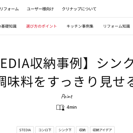
リフォーム
ユーザー様向け
クリナップについて
の基礎知識
選び方のポイント
キッチン事例集
リフォーム知識
TEDIA収納事例】シン
調味料をすっきり見せ
Point
4min
STEDIA
コンロ下
シンク下
収納
収納アイデア