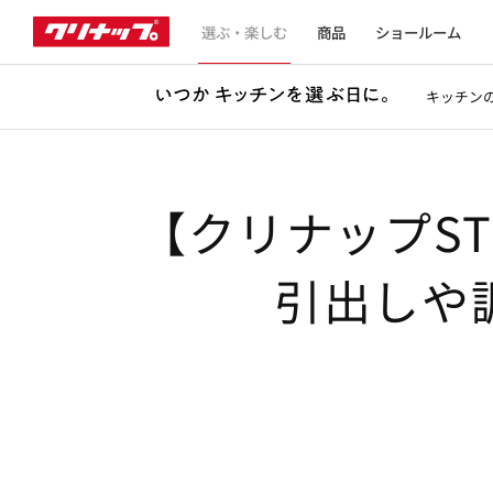
選ぶ・楽しむ
商品
ショールーム
キッチン
【クリナップS
引出しや