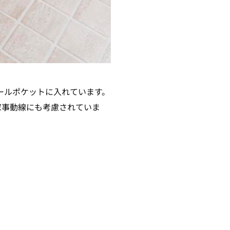
ールポケットに入れています。
家事動線にも考慮されていま