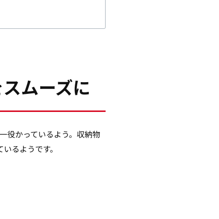
をスムーズに
に一役かっているよう。収納物
ているようです。