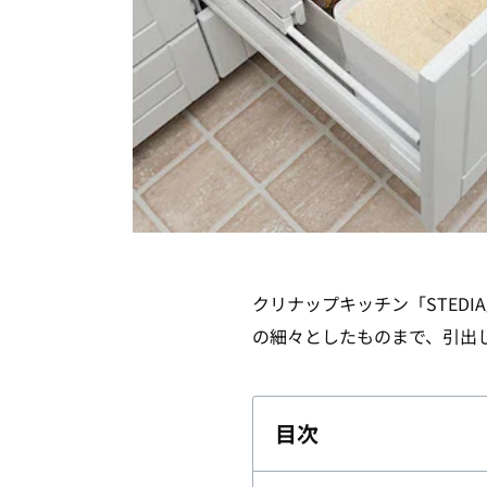
クリナップキッチン「STED
の細々としたものまで、引出
目次