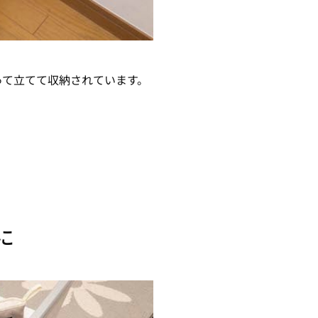
って立てて収納されています。
に