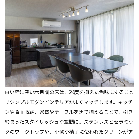
白い壁に淡い木目調の床は、彩度を抑えた色味にすること
でシンプルモダンインテリアがよくマッチします。キッチ
ンや背面収納、家電やテーブルを黒で揃えることで、引き
締まったスタイリッシュな空間に。ステンレスとセラミッ
クのワークトップや、小物や椅子に使われたグリーンがア