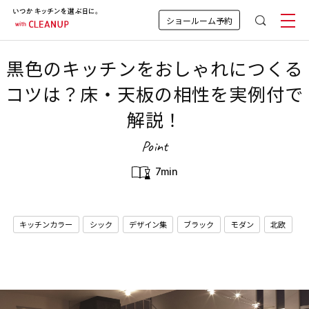
ショールーム予約
黒色のキッチンをおしゃれにつくる
コツは？床・天板の相性を実例付で
解説！
Point
7min
キッチンカラー
シック
デザイン集
ブラック
モダン
北欧