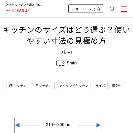
ショールーム予約
キッチンのサイズはどう選ぶ？使い
やすい寸法の見極め方
Point
9min
I型キッチン
L型キッチン
アイランドキッチン
サイズ
間取り