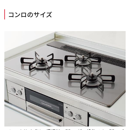
コンロのサイズ