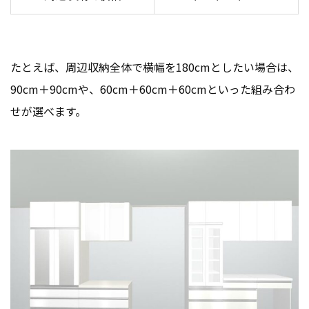
たとえば、周辺収納全体で横幅を180cmとしたい場合は、
90cm＋90cmや、60cm＋60cm＋60cmといった組み合わ
せが選べます。