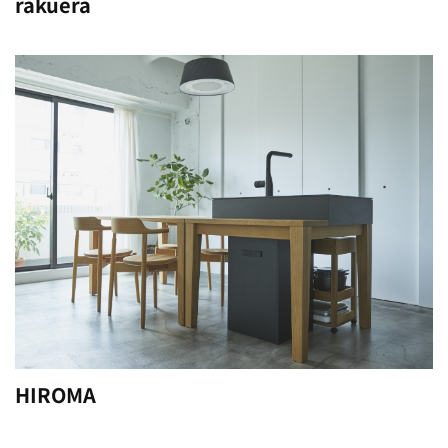
rakuera
HIROMA