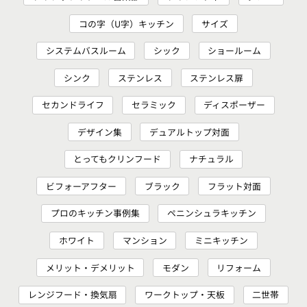
コの字（U字）キッチン
サイズ
システムバスルーム
シック
ショールーム
シンク
ステンレス
ステンレス扉
セカンドライフ
セラミック
ディスポーザー
デザイン集
デュアルトップ対面
とってもクリンフード
ナチュラル
ビフォーアフター
ブラック
フラット対面
プロのキッチン事例集
ペニンシュラキッチン
ホワイト
マンション
ミニキッチン
メリット・デメリット
モダン
リフォーム
レンジフード・換気扇
ワークトップ・天板
二世帯