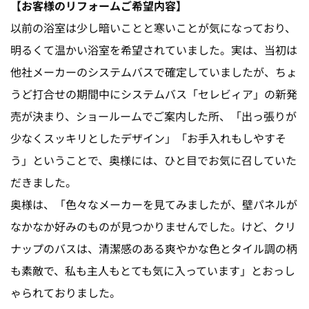
【お客様のリフォームご希望内容】
以前の浴室は少し暗いことと寒いことが気になっており、
明るくて温かい浴室を希望されていました。実は、当初は
他社メーカーのシステムバスで確定していましたが、ちょ
うど打合せの期間中にシステムバス「セレビィア」の新発
売が決まり、ショールームでご案内した所、「出っ張りが
少なくスッキリとしたデザイン」「お手入れもしやすそ
う」ということで、奥様には、ひと目でお気に召していた
だきました。
奥様は、「色々なメーカーを見てみましたが、壁パネルが
なかなか好みのものが見つかりませんでした。けど、クリ
ナップのバスは、清潔感のある爽やかな色とタイル調の柄
も素敵で、私も主人もとても気に入っています」とおっし
ゃられておりました。