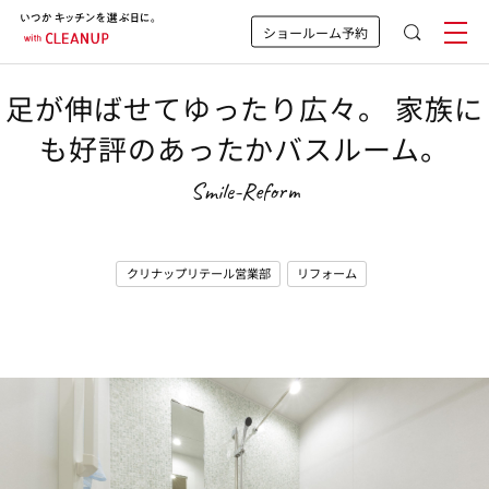
ショールーム予約
足が伸ばせてゆったり広々。 家族に
も好評のあったかバスルーム。
Smile-Reform
クリナップリテール営業部
リフォーム