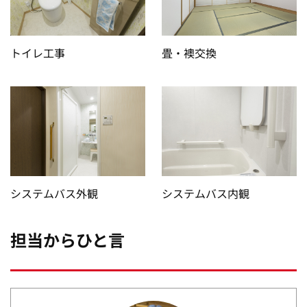
トイレ工事
畳・襖交換
システムバス外観
システムバス内観
担当からひと言