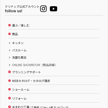
クリナップ公式アカウント
follow us!
選ぶ／楽しむ
商品
キッチン
バスルーム
洗面化粧台
ONLINE SHOWROOM（商品詳細）
プランニングサポート
WEBカタログ・カタログ請求
ショールーム
リフォーム
水まわり工房
（工務店 リフォーム店 ネットワーク）