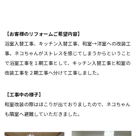
【お客様のリフォームご希望内容】
浴室入替工事、キッチン入替工事、和室→洋室への改装工
事。ネコちゃんがストレスを感じてしまうからということ
で浴室工事を１期工事として、キッチン入替工事と和室の
改装工事を２期工事へ分けて工事しました。
【工事中の様子】
和室改装の際はほこりが出ておりましたので、ネコちゃん
も隣室へ避難していただきました。