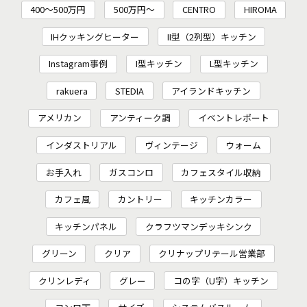
400～500万円
500万円～
CENTRO
HIROMA
IHクッキングヒーター
II型（2列型）キッチン
Instagram事例
I型キッチン
L型キッチン
rakuera
STEDIA
アイランドキッチン
アメリカン
アンティーク調
イベントレポート
インダストリアル
ヴィンテージ
ウォーム
お手入れ
ガスコンロ
カフェスタイル収納
カフェ風
カントリー
キッチンカラー
キッチンパネル
クラフツマンデッキシンク
グリーン
クリア
クリナップリテール営業部
クリンレディ
グレー
コの字（U字）キッチン