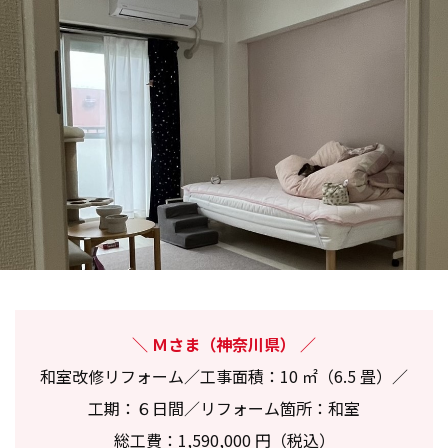
Ｍさま（神奈川県）
和室改修リフォーム／工事面積：10 ㎡（6.5 畳）／
工期：６日間／リフォーム箇所：和室
総工費：1,590,000 円（税込）