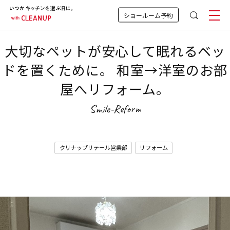
ショールーム予約
大切なペットが安心して眠れるベッ
ドを置くために。 和室→洋室のお部
屋へリフォーム。
Smile-Reform
クリナップリテール営業部
リフォーム