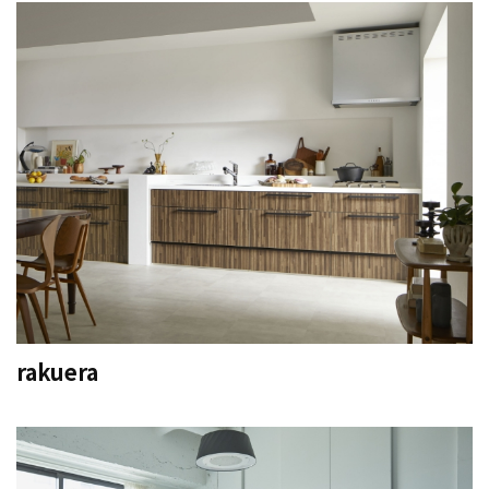
rakuera