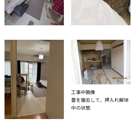
工事中画像
畳を撤去して、押入れ解体
中の状態