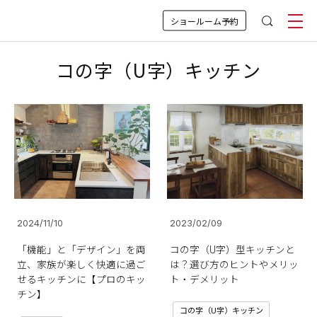
ショールーム予約
コの字（U字）キッチン
2024/11/10
2023/02/09
「機能」と「デザイン」を両
コの字（U字）型キッチンと
立、家族が楽しく快適に過ご
は？選び方のヒントやメリッ
せるキッチンに【プロのキッ
ト・デメリット
チン】
コの字（U字）キッチン