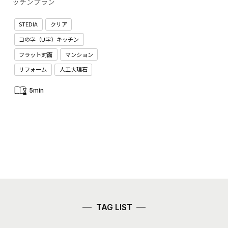
ッチンプラン
STEDIA
クリア
コの字（U字）キッチン
フラット対面
マンション
リフォーム
人工大理石
5min
TAG LIST