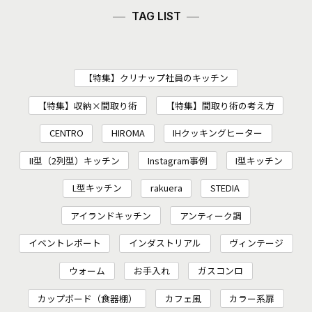
TAG LIST
【特集】クリナップ社員のキッチン
【特集】収納×間取り術
【特集】間取り術の考え方
CENTRO
HIROMA
IHクッキングヒーター
II型（2列型）キッチン
Instagram事例
I型キッチン
L型キッチン
rakuera
STEDIA
アイランドキッチン
アンティーク調
イベントレポート
インダストリアル
ヴィンテージ
ウォーム
お手入れ
ガスコンロ
カップボード（食器棚）
カフェ風
カラー系扉