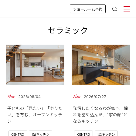
ショールーム予約
セラミック
2026/08/04
2026/07/27
子どもの「見たい」「やりた
発信したくなるわが家へ。憧
い」を育む、オープンキッチ
れを詰め込んだ、“家の顔”と
ン
なるキッチン
CENTRO
I型キッチン
CENTRO
I型キッチン