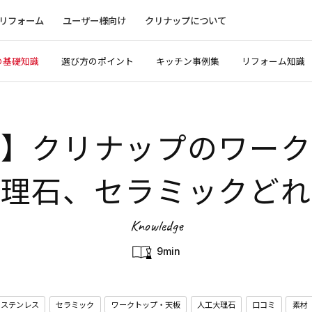
リフォーム
ユーザー様向け
クリナップについて
の基礎知識
選び方のポイント
キッチン事例集
リフォーム知識
介】クリナップのワーク
大理石、セラミックどれ
Knowledge
9min
ステンレス
セラミック
ワークトップ・天板
人工大理石
口コミ
素材