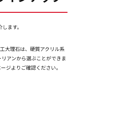
介します。
人工大理石は、硬質アクリル系
ーリアンから選ぶことができま
ページよりご確認ください。