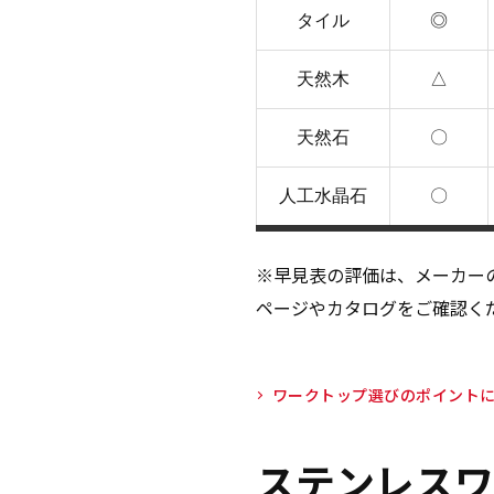
タイル
◎
天然木
△
天然石
〇
人工水晶石
〇
※早見表の評価は、メーカー
ページやカタログをご確認く
ワークトップ選びのポイント
ステンレスワ