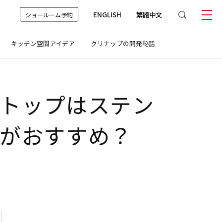
ENGLISH
繁體中文
ショールーム予約
キッチン空間アイデア
クリナップの開発秘話
トップはステン
がおすすめ？