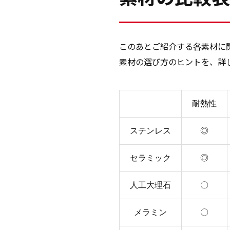
このあとご紹介する各素材に
素材の選び方のヒントを、詳
耐熱性
ステンレス
◎
セラミック
◎
人工大理石
〇
メラミン
〇