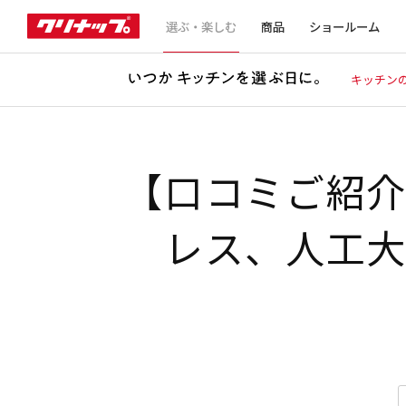
選ぶ・楽しむ
商品
ショールーム
キッチン
【口コミご紹
レス、人工