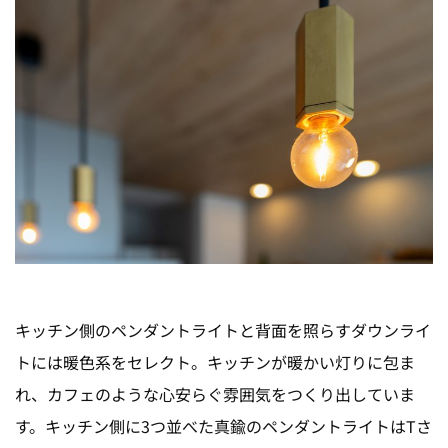
キッチン側のペンダントライトと背面を照らすダウンライ
トには暖色系をセレクト。キッチンが暖かい灯りに包ま
れ、カフェのような心安らぐ雰囲気をつくり出していま
す。キッチン側に3つ並べた真鍮のペンダントライトはTさ