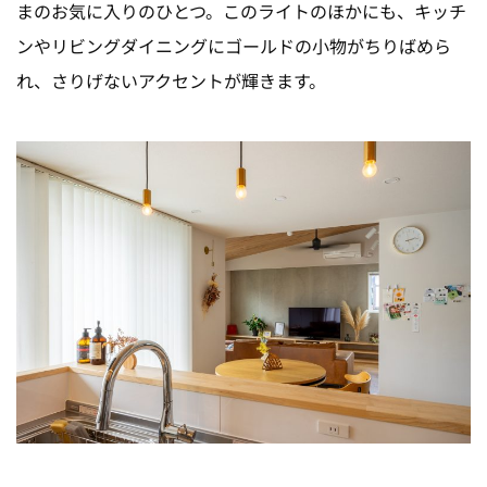
まのお気に入りのひとつ。このライトのほかにも、キッチ
ンやリビングダイニングにゴールドの小物がちりばめら
れ、さりげないアクセントが輝きます。