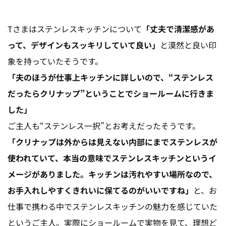
Tさまはステンレスキッチンについて
「丈夫で清潔感があ
って、デザインもスッキリしていて良い」
と漠然と良い印
象を持っていたそうです。
「夫のほうが仕事上キッチンに詳しいので、“ステンレス
だったらクリナップ”ということでショールームに行きま
した」
ご主人も“ステンレス一択”とお考えだったそうです。
「クリナップは外からは見えない内部にまでステンレスが
使われていて、本当の意味でステンレスキッチンというイ
メージがありました。キッチンは汚れやすい場所なので、
お手入れしやすくきれいに保てるのがいいですね」
と、お
仕事で携わる中でステンレスキッチンの魅力を感じていた
というご主人。実際にショールームで実物を見て、理想ど