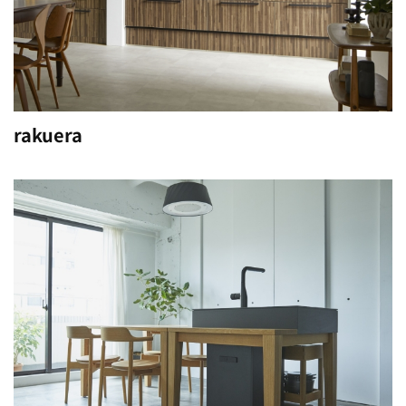
rakuera