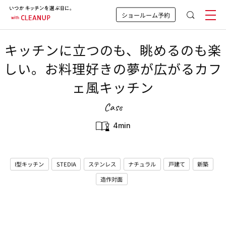
ショールーム予約
キッチンに立つのも、眺めるのも楽
しい。お料理好きの夢が広がるカフ
ェ風キッチン
Case
4min
I型キッチン
STEDIA
ステンレス
ナチュラル
戸建て
新築
造作対面