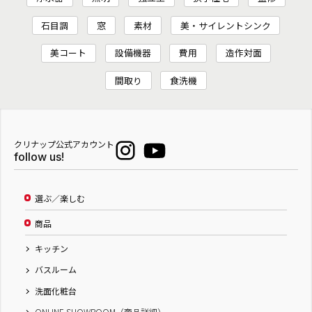
石目調
窓
素材
美・サイレントシンク
美コート
設備機器
費用
造作対面
間取り
食洗機
クリナップ公式アカウント
follow us!
選ぶ／楽しむ
商品
キッチン
バスルーム
洗面化粧台
ONLINE SHOWROOM（商品詳細）