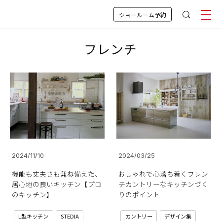
ショールーム予約
フレンチ
2024/11/10
2024/03/25
機能も丈夫さも兼ね備えた、
おしゃれで心落ち着くフレン
居心地の良いキッチン【プロ
チカントリーなキッチンづく
のキッチン】
りのポイント
L型キッチン
STEDIA
カントリー
デザイン集