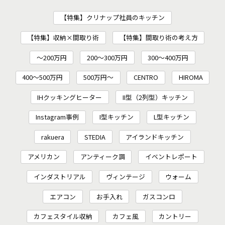
【特集】クリナップ社員のキッチン
【特集】収納×間取り術
【特集】間取り術の考え方
～200万円
200〜300万円
300～400万円
400～500万円
500万円～
CENTRO
HIROMA
IHクッキングヒーター
II型（2列型）キッチン
Instagram事例
I型キッチン
L型キッチン
rakuera
STEDIA
アイランドキッチン
アメリカン
アンティーク調
イベントレポート
インダストリアル
ヴィンテージ
ウォーム
エアコン
お手入れ
ガスコンロ
カフェスタイル収納
カフェ風
カントリー