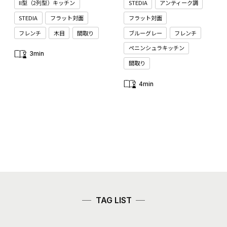
II型（2列型）キッチン
STEDIA
アンティーク調
STEDIA
フラット対面
フラット対面
フレンチ
木目
間取り
ブルーグレー
フレンチ
ペニンシュラキッチン
3min
間取り
4min
TAG LIST