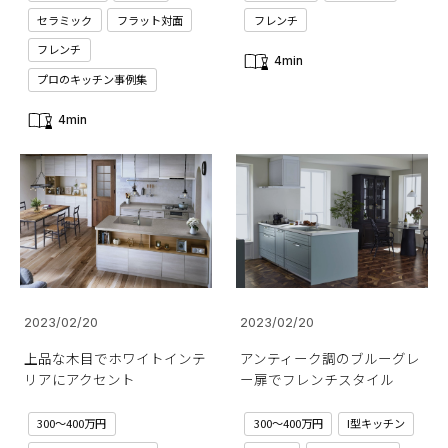
セラミック
フラット対面
フレンチ
フレンチ
4min
プロのキッチン事例集
4min
2023/02/20
2023/02/20
上品な木目でホワイトインテ
アンティーク調のブルーグレ
リアにアクセント
ー扉でフレンチスタイル
300～400万円
300～400万円
I型キッチン