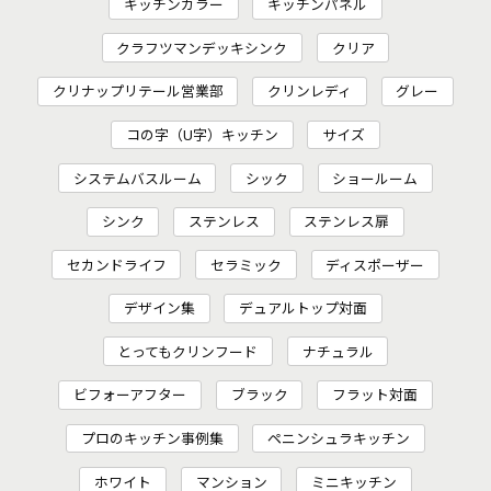
キッチンカラー
キッチンパネル
クラフツマンデッキシンク
クリア
クリナップリテール営業部
クリンレディ
グレー
コの字（U字）キッチン
サイズ
システムバスルーム
シック
ショールーム
シンク
ステンレス
ステンレス扉
セカンドライフ
セラミック
ディスポーザー
デザイン集
デュアルトップ対面
とってもクリンフード
ナチュラル
ビフォーアフター
ブラック
フラット対面
プロのキッチン事例集
ペニンシュラキッチン
ホワイト
マンション
ミニキッチン