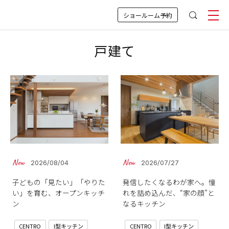
ショールーム予約
戸建て
2026/08/04
2026/07/27
子どもの「見たい」「やりた
発信したくなるわが家へ。憧
い」を育む、オープンキッチ
れを詰め込んだ、“家の顔”と
ン
なるキッチン
CENTRO
I型キッチン
CENTRO
I型キッチン