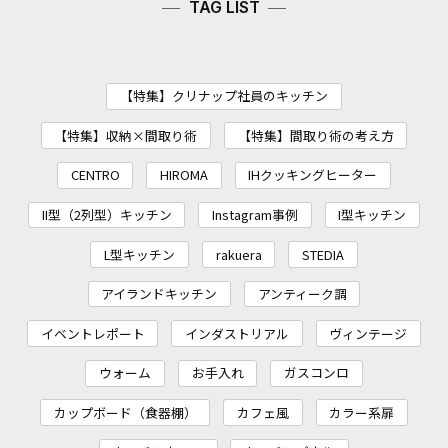
TAG LIST
【特集】クリナップ社員のキッチン
【特集】収納×間取り術
【特集】間取り術の考え方
CENTRO
HIROMA
IHクッキングヒーター
II型（2列型）キッチン
Instagram事例
I型キッチン
L型キッチン
rakuera
STEDIA
アイランドキッチン
アンティーク調
イベントレポート
インダストリアル
ヴィンテージ
ウォーム
お手入れ
ガスコンロ
カップボード（食器棚）
カフェ風
カラー系扉