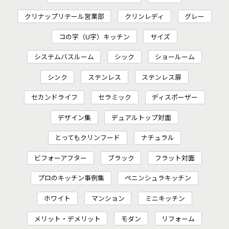
クリナップリテール営業部
クリンレディ
グレー
コの字（U字）キッチン
サイズ
システムバスルーム
シック
ショールーム
シンク
ステンレス
ステンレス扉
セカンドライフ
セラミック
ディスポーザー
デザイン集
デュアルトップ対面
とってもクリンフード
ナチュラル
ビフォーアフター
ブラック
フラット対面
プロのキッチン事例集
ペニンシュラキッチン
ホワイト
マンション
ミニキッチン
メリット・デメリット
モダン
リフォーム