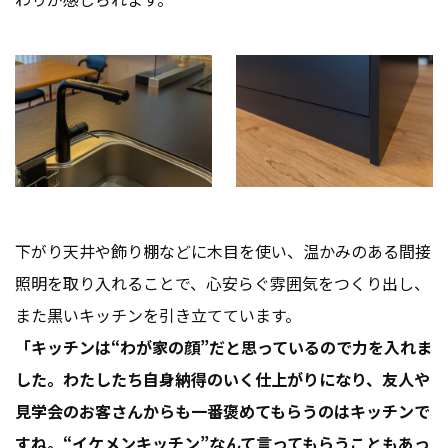
下がり天井や飾り棚などに木目を使い、温かみのある間接
照明を取り入れることで、心安らぐ雰囲気をつくり出し、
また黒いキッチンを引き立てています。
「キッチンは“わが家の顔”だと思っているので力を入れま
した。わたしたち自身納得のいく仕上がりになり、友人や
見学会のお客さんからも一番褒めてもらうのはキッチンで
すね。“イケメンキッチン”なんて言ってもらうこともあっ