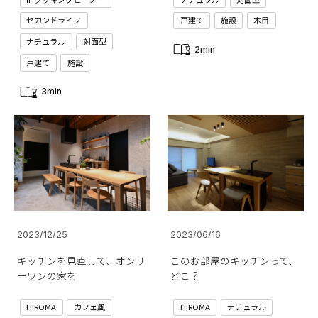
セカンドライフ
戸建て
施設
木目
ナチュラル
対面型
2min
戸建て
施設
3min
2023/12/25
2023/06/16
キッチンを見直して、オンリ
このお部屋のキッチンって、
ーワンの家を
どこ？
HIROMA
カフェ風
HIROMA
ナチュラル