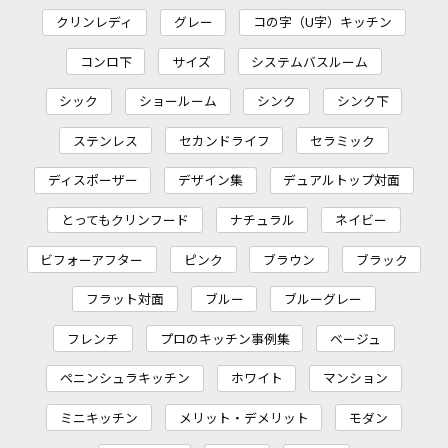
クリンレディ
グレー
コの字（U字）キッチン
コンロ下
サイズ
システムバスルーム
シック
ショールーム
シンク
シンク下
ステンレス
セカンドライフ
セラミック
ディスポーザー
デザイン集
デュアルトップ対面
とってもクリンフード
ナチュラル
ネイビー
ビフォーアフター
ピンク
ブラウン
ブラック
フラット対面
ブルー
ブルーグレー
フレンチ
プロのキッチン事例集
ベージュ
ペニンシュラキッチン
ホワイト
マンション
ミニキッチン
メリット・デメリット
モダン