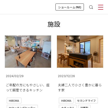
ショールーム予約
施設
2024/02/29
2023/12/26
ご年配の方にもやさしい、座
夫婦二人で小さく豊かに暮ら
って調理できるキッチン
す家
HIROMA
HIROMA
セカンドライフ
IHクッキングヒーター
ナチュラル
対面型