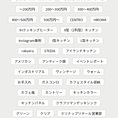
～200万円
200〜300万円
300～400万円
400～500万円
500万円～
CENTRO
HIROMA
IHクッキングヒーター
II型（2列型）キッチン
Instagram事例
I型キッチン
L型キッチン
rakuera
STEDIA
アイランドキッチン
アメリカン
アンティーク調
イベントレポート
インダストリアル
ヴィンテージ
ウォーム
お手入れ
ガスコンロ
カフェスタイル収納
カフェ風
カントリー
キッチンカラー
キッチンパネル
クラフツマンデッキシンク
グリーン
クリア
クリナップリテール営業部