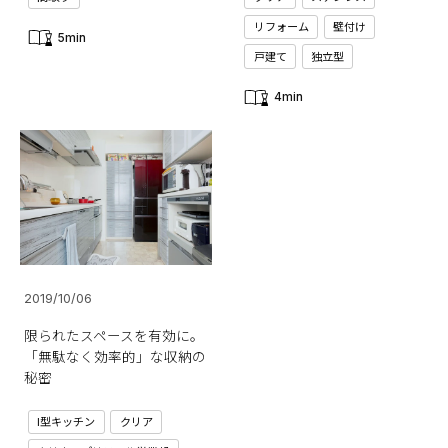
リフォーム
壁付け
5min
戸建て
独立型
4min
2019/10/06
限られたスペースを有効に。
「無駄なく効率的」な収納の
秘密
I型キッチン
クリア