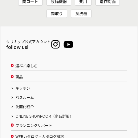
美コート
設備機器
費用
造作対面
間取り
食洗機
クリナップ公式アカウント
follow us!
選ぶ／楽しむ
商品
キッチン
バスルーム
洗面化粧台
ONLINE SHOWROOM（商品詳細）
プランニングサポート
WEBカタログ・カタログ請求