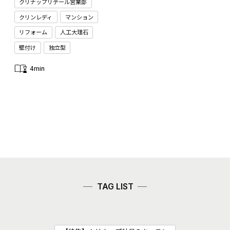
クリナップリテール営業部
クリンレディ
マンション
リフォーム
人工大理石
壁付け
独立型
4min
TAG LIST