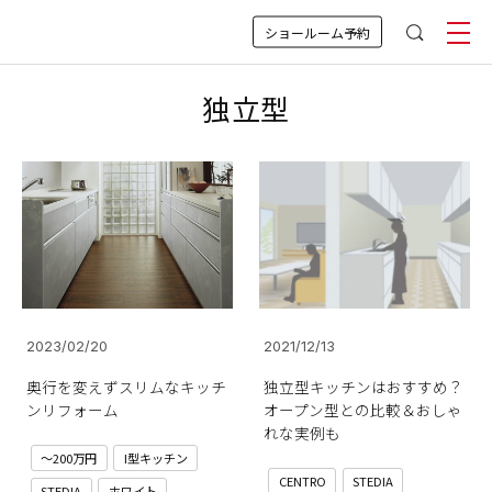
ショールーム予約
独立型
2023/02/20
2021/12/13
奥行を変えずスリムなキッチ
独立型キッチンはおすすめ？
ンリフォーム
オープン型との比較＆おしゃ
れな実例も
～200万円
I型キッチン
CENTRO
STEDIA
STEDIA
ホワイト