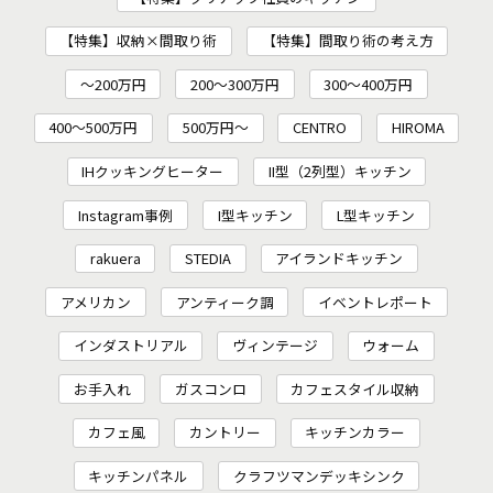
【特集】収納×間取り術
【特集】間取り術の考え方
～200万円
200〜300万円
300～400万円
400～500万円
500万円～
CENTRO
HIROMA
IHクッキングヒーター
II型（2列型）キッチン
Instagram事例
I型キッチン
L型キッチン
rakuera
STEDIA
アイランドキッチン
アメリカン
アンティーク調
イベントレポート
インダストリアル
ヴィンテージ
ウォーム
お手入れ
ガスコンロ
カフェスタイル収納
カフェ風
カントリー
キッチンカラー
キッチンパネル
クラフツマンデッキシンク