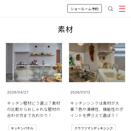
ショールーム予約
素材
2026/04/27
2026/01/13
キッチン壁材どう選ぶ？素材
キッチンシンクは素材が大
の比較からおしゃれな壁材の
事？色や清掃性、機能性のポ
合わせ方まで丸わかり！
イントを押さえて選ぼう！
キッチンパネル
クラフツマンデッキシンク