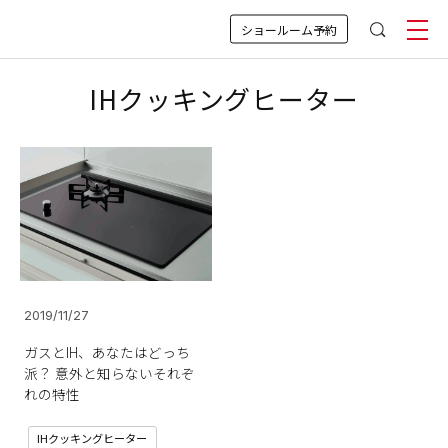
ショールーム予約
IHクッキングヒーター
2019/11/27
ガスとIH、あなたはどっち
派？ 意外と知らないそれぞ
れの特性
IHクッキングヒーター