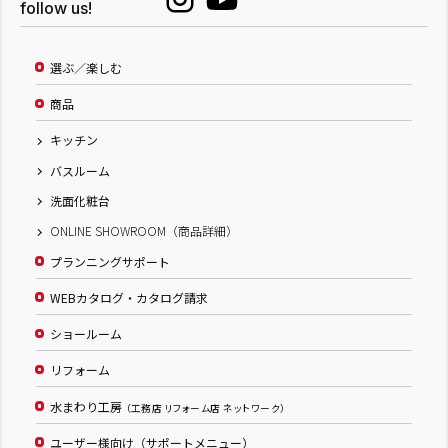
follow us!
選ぶ／楽しむ
商品
キッチン
バスルーム
洗面化粧台
ONLINE SHOWROOM（商品詳細）
プランニングサポート
WEBカタログ・カタログ請求
ショールーム
リフォーム
水まわり工房
（工務店 リフォーム店 ネットワーク）
ユーザー様向け（サポートメニュー）