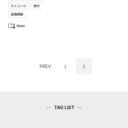
ガスコンロ
素材
設備機器
6min
1
2
PREV
TAG LIST