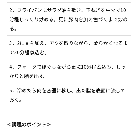
2．フライパンにサラダ油を敷き、玉ねぎを中火で10
分程じっくり炒める。更に豚肉を加え色づくまで炒め
る。
3．2に★を加え、アクを取りながら、柔らかくなるま
で30分程煮込む。
4．フォークでほぐしながら更に10分程煮込み、しっ
かりと脂を出す。
5．冷めたら肉を容器に移し、出た脂を表面に流して
おく。
＜調理のポイント＞