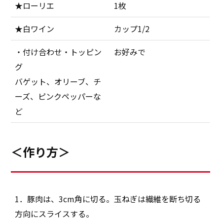
★ローリエ
1枚
★白ワイン
カップ1/2
・付け合わせ・トッピン
お好みで
グ
バゲット、オリーブ、チ
ーズ、ピンクペッパーな
ど
＜作り方＞
1．豚肉は、3cm角に切る。玉ねぎは繊維を断ち切る
方向にスライスする。