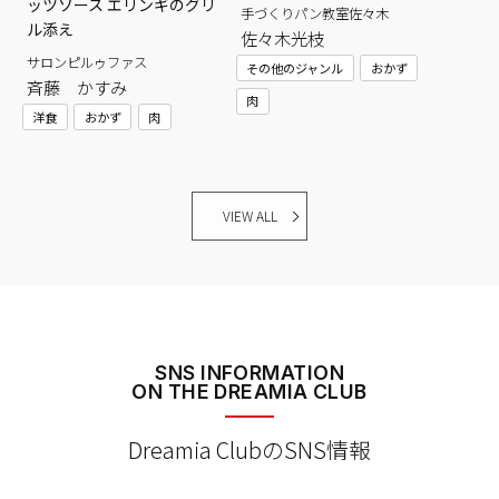
ッツソース エリンギのグリ
手づくりパン教室佐々木
ル添え
佐々木光枝
サロンピルゥファス
その他のジャンル
おかず
斉藤 かすみ
肉
洋食
おかず
肉
VIEW ALL
SNS INFORMATION
ON THE DREAMIA CLUB
Dreamia ClubのSNS情報