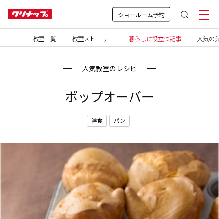
ショールーム予約
教室一覧
教室ストーリー
暮らしに役立つ記事
人気の先
人気教室のレシピ
ポップオーバー
洋食
パン