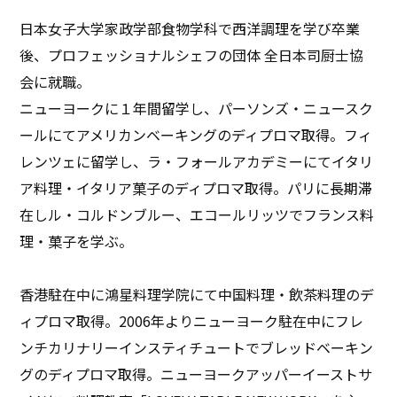
日本女子大学家政学部食物学科で西洋調理を学び卒業
後、プロフェッショナルシェフの団体 全日本司厨士協
会に就職。
ニューヨークに１年間留学し、パーソンズ・ニュースク
ールにてアメリカンベーキングのディプロマ取得。フィ
レンツェに留学し、ラ・フォールアカデミーにてイタリ
ア料理・イタリア菓子のディプロマ取得。パリに長期滞
在しル・コルドンブルー、エコールリッツでフランス料
理・菓子を学ぶ。
香港駐在中に鴻星料理学院にて中国料理・飲茶料理のデ
ィプロマ取得。2006年よりニューヨーク駐在中にフレ
ンチカリナリーインスティチュートでブレッドベーキン
グのディプロマ取得。ニューヨークアッパーイーストサ