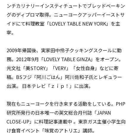
ンチカリナリーインスティチュートでブレッドベーキン
グのディプロマ取得。ニューヨークアッパーイーストサ
イドにて料理教室「LOVELY TABLE NEW YORK」を主
宰。
2009年帰国後、実家田中伶子クッキングスクールに勤
務。2012年9月「LOVELY TABLE GINZA」をオープン。
光文社「美STORY」「VERY」「女性自身」などに寄
稿。BSフジ「阿川ごはん」阿川佐和子氏とレギュラー
出演。 日本テレビ「ｚｉｐ！」に出演。
現在もニューヨークを行き来する活動をしている。PHP
研究所発行の日本唯一の英文総合月刊誌「JAPAN
CLOSE-UP」に料理記事連載中 。東京ガス主催小学生向
け食育イベント「味覚のアトリエ」講師。