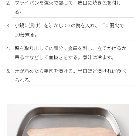
フライパンを強火で熱して、皮目に焼き色を付け
る。
小鍋に漬け汁を沸かして2の鴨を入れ、ごく弱火で
10分煮る。
鴨を取り出して肉部分に金串を刺し、立てかけるか
吊るすなどして血抜きをする。煮汁は冷ます。
汁が冷めたら鴨肉を漬ける。半日ほど漬ければ食べ
られる。