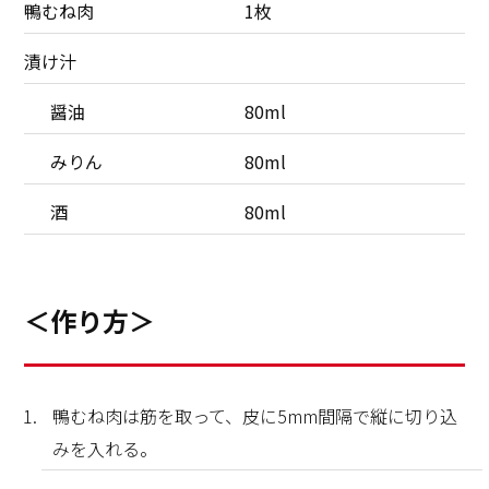
鴨むね肉
1枚
漬け汁
醤油
80ml
みりん
80ml
酒
80ml
＜作り方＞
鴨むね肉は筋を取って、皮に5mm間隔で縦に切り込
みを入れる。