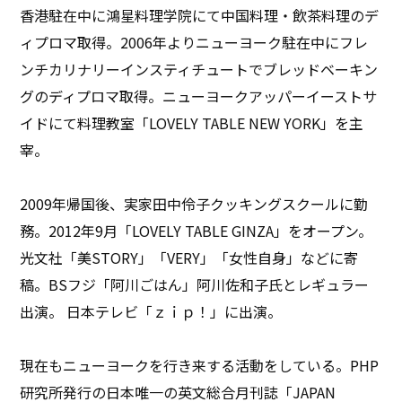
香港駐在中に鴻星料理学院にて中国料理・飲茶料理のデ
ィプロマ取得。2006年よりニューヨーク駐在中にフレ
ンチカリナリーインスティチュートでブレッドベーキン
グのディプロマ取得。ニューヨークアッパーイーストサ
イドにて料理教室「LOVELY TABLE NEW YORK」を主
宰。
2009年帰国後、実家田中伶子クッキングスクールに勤
務。2012年9月「LOVELY TABLE GINZA」をオープン。
光文社「美STORY」「VERY」「女性自身」などに寄
稿。BSフジ「阿川ごはん」阿川佐和子氏とレギュラー
出演。 日本テレビ「ｚｉｐ！」に出演。
現在もニューヨークを行き来する活動をしている。PHP
研究所発行の日本唯一の英文総合月刊誌「JAPAN