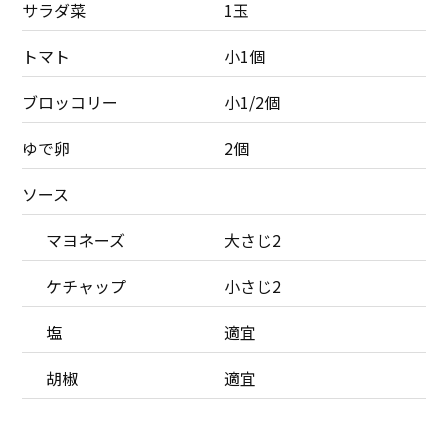
サラダ菜
1玉
トマト
小1個
ブロッコリー
小1/2個
ゆで卵
2個
ソース
マヨネーズ
大さじ2
ケチャップ
小さじ2
塩
適宜
胡椒
適宜