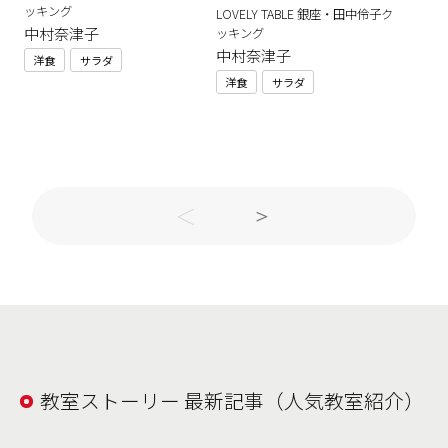
ッキング
LOVELY TABLE 銀座・田中伶子ク
中村奈津子
ッキング
中村奈津子
洋食
サラダ
洋食
サラダ
教室ストーリー 最新記事（人気教室紹介）