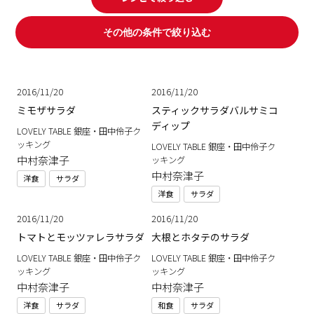
その他の条件で絞り込む
2016/11/20
2016/11/20
ミモザサラダ
スティックサラダバルサミコ
ディップ
LOVELY TABLE 銀座・田中伶子ク
ッキング
LOVELY TABLE 銀座・田中伶子ク
中村奈津子
ッキング
中村奈津子
洋食
サラダ
洋食
サラダ
2016/11/20
2016/11/20
トマトとモッツァレラサラダ
大根とホタテのサラダ
LOVELY TABLE 銀座・田中伶子ク
LOVELY TABLE 銀座・田中伶子ク
ッキング
ッキング
中村奈津子
中村奈津子
洋食
サラダ
和食
サラダ