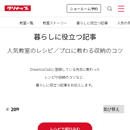
ショールーム予約
教室一覧
教室ストーリー
暮らしに役立つ記事
人気の先
暮らしに役立つ記事
人気教室のレシピ／プロに教わる収納のコツ
DreamiaClubに登録している先生に教わった
レシピや収納のコツなど、
暮らしに役立つ記事をお伝えします。
20
全
件
レシピで絞り込む