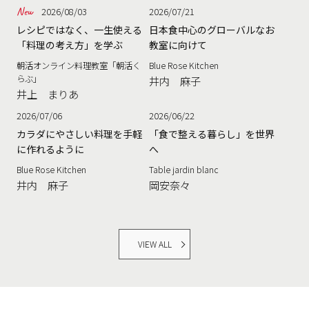
2026/08/03
2026/07/21
レシピではなく、一生使える
日本食中心のグローバルなお
「料理の考え方」を学ぶ
教室に向けて
朝活オンライン料理教室「朝活く
Blue Rose Kitchen
らぶ」
井内 麻子
井上 まりあ
2026/07/06
2026/06/22
カラダにやさしい料理を手軽
「食で整える暮らし」を世界
に作れるように
へ
Blue Rose Kitchen
Table jardin blanc
井内 麻子
岡安奈々
VIEW ALL