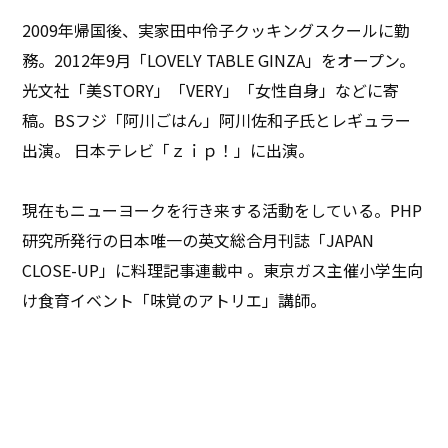
2009年帰国後、実家田中伶子クッキングスクールに勤
務。2012年9月「LOVELY TABLE GINZA」をオープン。
光文社「美STORY」「VERY」「女性自身」などに寄
稿。BSフジ「阿川ごはん」阿川佐和子氏とレギュラー
出演。 日本テレビ「ｚｉｐ！」に出演。
現在もニューヨークを行き来する活動をしている。PHP
研究所発行の日本唯一の英文総合月刊誌「JAPAN
CLOSE-UP」に料理記事連載中 。東京ガス主催小学生向
け食育イベント「味覚のアトリエ」講師。