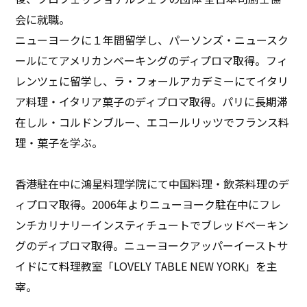
会に就職。
ニューヨークに１年間留学し、パーソンズ・ニュースク
ールにてアメリカンベーキングのディプロマ取得。フィ
レンツェに留学し、ラ・フォールアカデミーにてイタリ
ア料理・イタリア菓子のディプロマ取得。パリに長期滞
在しル・コルドンブルー、エコールリッツでフランス料
理・菓子を学ぶ。
香港駐在中に鴻星料理学院にて中国料理・飲茶料理のデ
ィプロマ取得。2006年よりニューヨーク駐在中にフレ
ンチカリナリーインスティチュートでブレッドベーキン
グのディプロマ取得。ニューヨークアッパーイーストサ
イドにて料理教室「LOVELY TABLE NEW YORK」を主
宰。