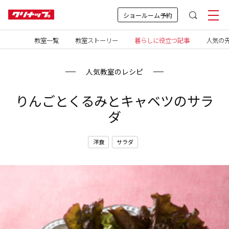
ショールーム予約
教室一覧
教室ストーリー
暮らしに役立つ記事
人気の先
人気教室のレシピ
りんごとくるみとキャベツのサラ
ダ
洋食
サラダ