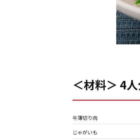
＜材料＞ 4人
牛薄切り肉
じゃがいも