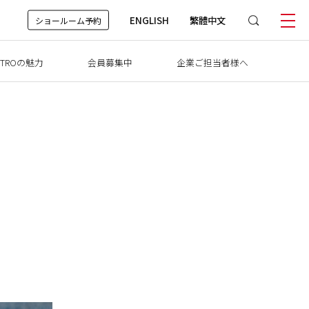
ENGLISH
繁體中文
ショールーム予約
TROの魅力
会員募集中
企業ご担当者様へ