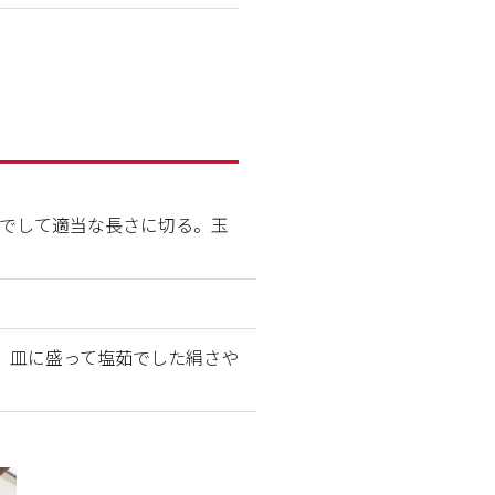
でして適当な長さに切る。玉
。皿に盛って塩茹でした絹さや