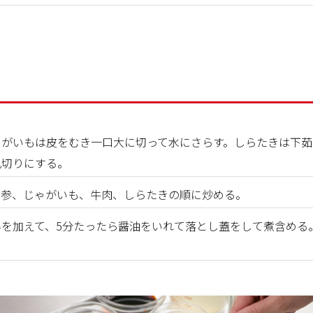
ゃがいもは皮をむき一口大に切って水にさらす。しらたきは下茹
乱切りにする。
人参、じゃがいも、牛肉、しらたきの順に炒める。
を加えて、5分たったら醤油をいれて落とし蓋をして煮含める