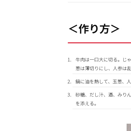
＜作り方＞
牛肉は一口大に切る。じ
葱は薄切りにし、人参は
鍋に油を熱して、玉葱、
砂糖、だし汁、酒、みりん
を添える。