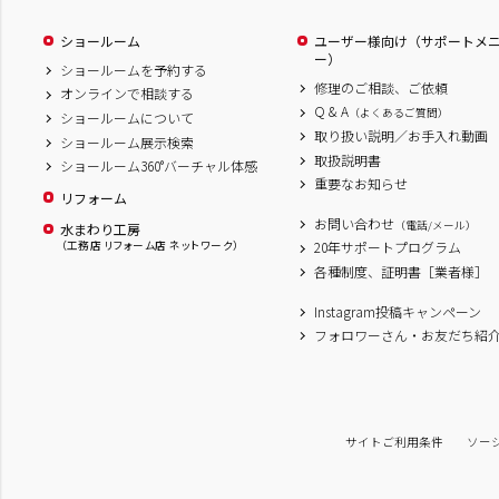
ショールーム
ユーザー様向け（サポートメ
ー）
ショールームを予約する
修理のご相談、ご依頼
オンラインで相談する
Q & A
（よくあるご質問）
ショールームについて
取り扱い説明／お手入れ動画
ショールーム展示検索
取扱説明書
ショールーム360°バーチャル体感
重要なお知らせ
リフォーム
お問い合わせ
（電話/メール）
水まわり工房
（工務店 リフォーム店 ネットワーク）
20年サポートプログラム
各種制度、証明書［業者様］
Instagram投稿キャンペーン
フォロワーさん・お友だち紹
サイトご利用条件
ソー