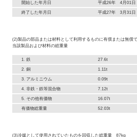
開始した年月日
平成26年 4月01日
終了した年月日
平成27年 3月31日
(2)製品の部品または材料として利用するものに有償または無償
当該製品および材料の総重量
1. 鉄
27.6t
2. 銅
1.11t
3. アルミニウム
0.09t
4. 非鉄・鉄等混合物
7.12t
5. その他有価物
16.07t
有価物総重量
52.03t
(3)冷媒として使用されていたものを回収した総重量 87kg