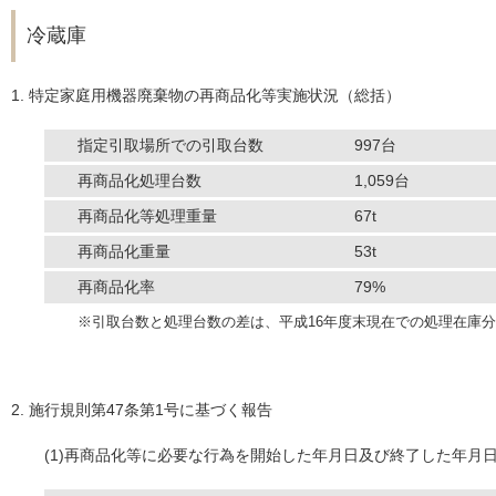
冷蔵庫
1. 特定家庭用機器廃棄物の再商品化等実施状況（総括）
指定引取場所での引取台数
997台
再商品化処理台数
1,059台
再商品化等処理重量
67t
再商品化重量
53t
再商品化率
79%
※引取台数と処理台数の差は、平成16年度末現在での処理在庫
2. 施行規則第47条第1号に基づく報告
(1)再商品化等に必要な行為を開始した年月日及び終了した年月