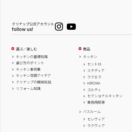
クリナップ公式アカウント
follow us!
選ぶ／楽しむ
商品
キッチンの基礎知識
キッチン
選び方のポイント
セントロ
キッチン事例集
ステディア
キッチン空間アイデア
ラクエラ
クリナップの開発秘話
HIROMA
リフォーム知識
コルティ
セクショナルキッチン
業務用厨房
バスルーム
セレヴィア
ラクヴィア