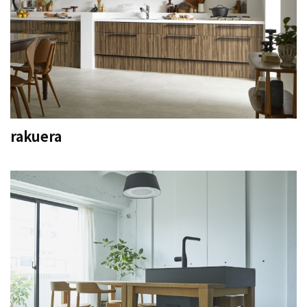
rakuera