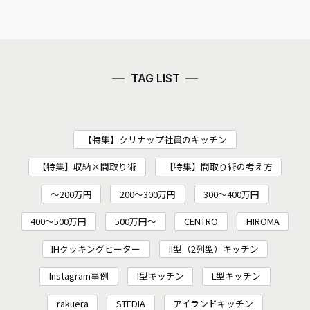
TAG LIST
【特集】クリナップ社員のキッチン
【特集】収納×間取り術
【特集】間取り術の考え方
～200万円
200〜300万円
300～400万円
400～500万円
500万円～
CENTRO
HIROMA
IHクッキングヒーター
II型（2列型）キッチン
Instagram事例
I型キッチン
L型キッチン
rakuera
STEDIA
アイランドキッチン