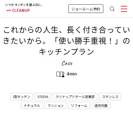
ショールーム予約
これからの人生、長く付き合ってい
きたいから。「使い勝手重視！」の
キッチンプラン
Case
4min
I型キッチン
STEDIA
クリナップリテール営業部
ステンレス
ナチュラル
マンション
リフォーム
造作対面