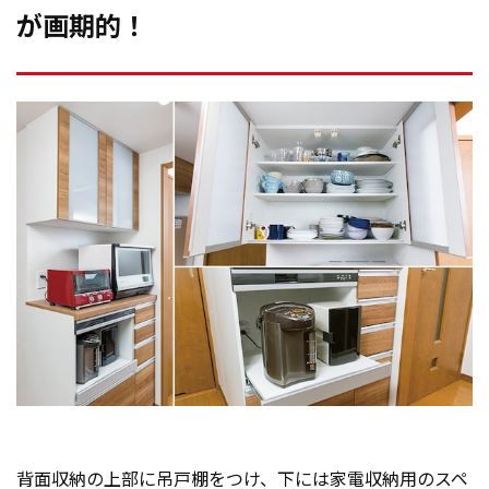
が画期的！
背面収納の上部に吊戸棚をつけ、下には家電収納用のスペ