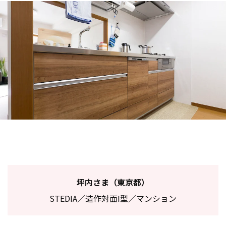
坪内さま（東京都）
STEDIA／造作対面I型／マンション