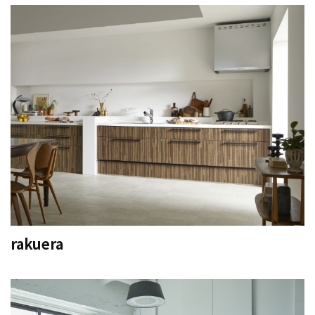
rakuera