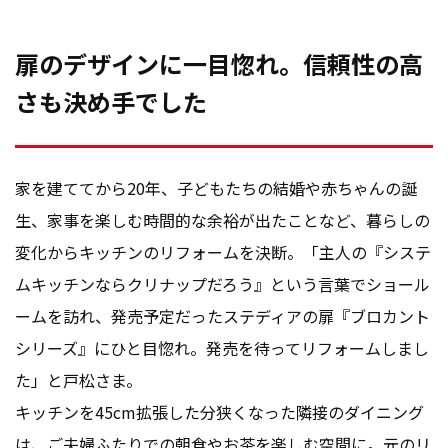
扉のデザインに一目惚れ。信頼性の高
さも決め手でした
家を建ててから20年、子どもたちの結婚や赤ちゃんの誕
生、家事を楽しむ時間的な余裕が出たことなど、暮らしの
変化からキッチンのリフォームを決断。「主人の『システ
ムキッチンならクリナップだろう』という言葉でショール
ームを訪れ、発売予定だったステディアの扉『ブロカント
シリーズ』にひと目惚れ。発売を待ってリフォームしまし
た」と戸松さま。
キッチンを45cm拡張した分狭くなった隣接のダイニング
は、ご夫婦ふたりでの朝食やお茶を楽しむ空間に。元のリ