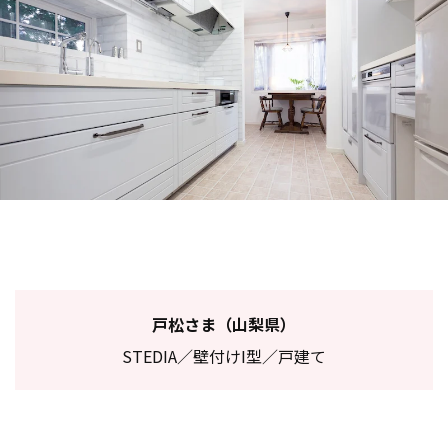
戸松さま（山梨県）
STEDIA／壁付けI型／戸建て