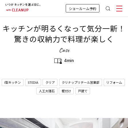
ショールーム予約
キッチンが明るくなって気分一新！
驚きの収納力で料理が楽しく
Case
4min
I型キッチン
STEDIA
クリア
クリナップリテール営業部
リフォーム
人工大理石
壁付け
戸建て