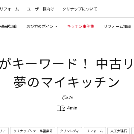
リフォーム
ユーザー様向け
クリナップについて
の基礎知識
選び方のポイント
キッチン事例集
リフォーム知識
がキーワード！ 中古
夢のマイキッチン
Case
4min
リア
クリナップリテール営業部
クリンレディ
リフォーム
人工大理石