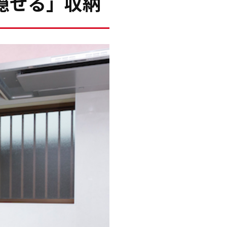
隠せる」収納