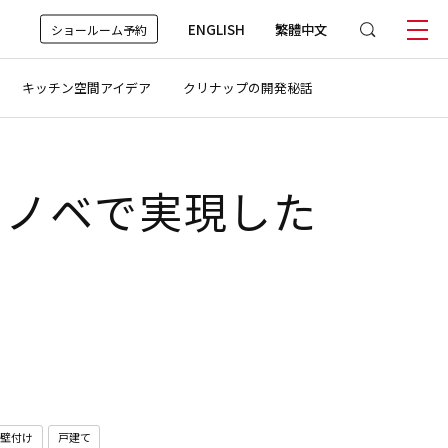
ENGLISH
繁體中文
ショールーム予約
キッチン空間アイデア
クリナップの開発秘話
リノベで実現した
壁付け
戸建て