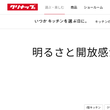
選ぶ・楽しむ
商品
ショールーム
キッチン
明るさと開放感
I型キッチン
ク