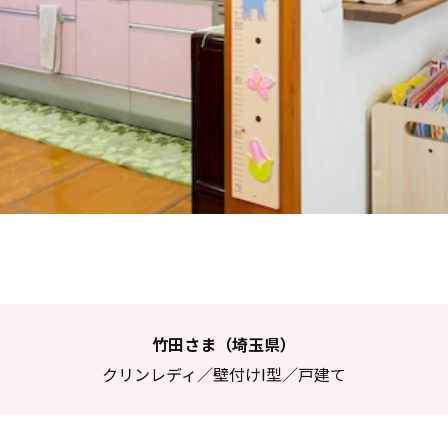
竹田さま（埼玉県）
クリンレディ／壁付けI型／戸建て