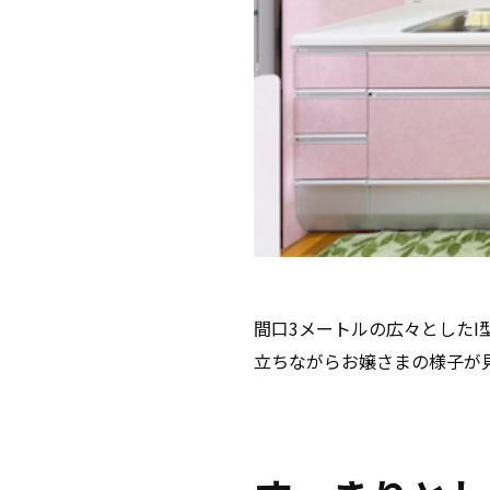
間口3メートルの広々とした
立ちながらお嬢さまの様子が