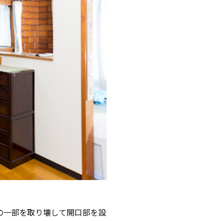
の一部を取り壊して開口部を設