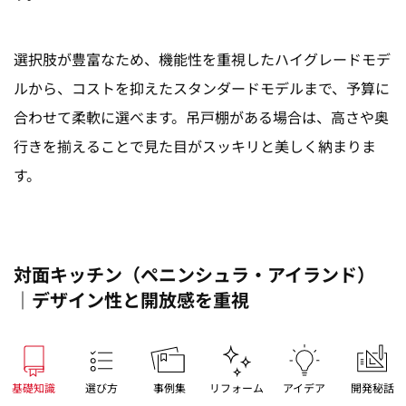
選択肢が豊富なため、機能性を重視したハイグレードモデ
ルから、コストを抑えたスタンダードモデルまで、予算に
合わせて柔軟に選べます。
吊戸棚がある場合は、高さや奥
行きを揃えることで見た目がスッキリと美しく納まりま
す。
対面キッチン（ペニンシュラ・アイランド）
｜デザイン性と開放感を重視
対面キッチンの場合、レンジフードはインテリアの雰囲気
基礎知識
選び方
事例集
リフォーム
アイデア
開発秘話
に大きく影響します。対面キッチンには、片側が壁に接す