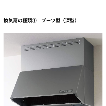
換気扇の種類① ブーツ型（深型）