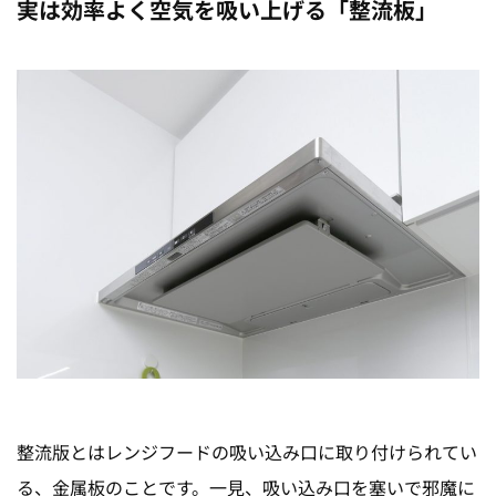
実は効率よく空気を吸い上げる「整流板」
整流版とはレンジフードの吸い込み口に取り付けられてい
る、金属板のことです。一見、吸い込み口を塞いで邪魔に