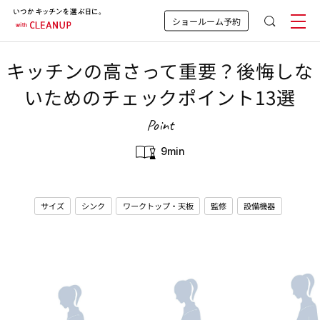
ショールーム予約
キッチンの高さって重要？後悔しな
いためのチェックポイント13選
Point
9min
サイズ
シンク
ワークトップ・天板
監修
設備機器