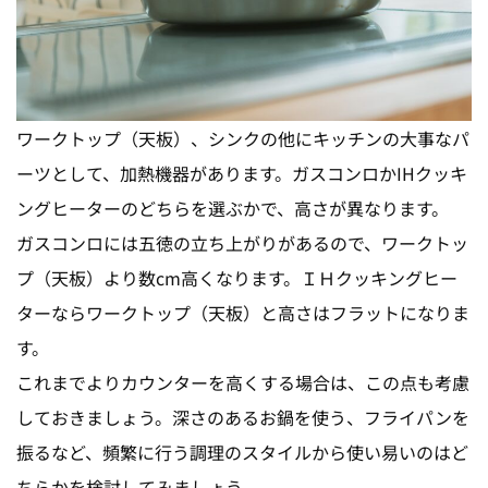
ワークトップ（天板）、シンクの他にキッチンの大事なパ
ーツとして、加熱機器があります。ガスコンロかIHクッキ
ングヒーターのどちらを選ぶかで、高さが異なります。
ガスコンロには五徳の立ち上がりがあるので、ワークトッ
プ（天板）より数cm高くなります。ＩＨクッキングヒー
ターならワークトップ（天板）と高さはフラットになりま
す。
これまでよりカウンターを高くする場合は、この点も考慮
しておきましょう。深さのあるお鍋を使う、フライパンを
振るなど、頻繁に行う調理のスタイルから使い易いのはど
ちらかを検討してみましょう。