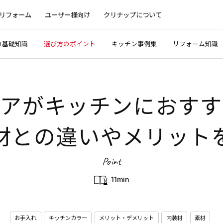
リフォーム
ユーザー様向け
クリナップについて
の基礎知識
選び方のポイント
キッチン事例集
リフォーム知識
ロアがキッチンにおすす
材との違いやメリット
Point
11min
お手入れ
キッチンカラー
メリット・デメリット
内装材
素材