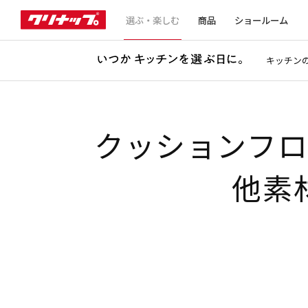
選ぶ・楽しむ
商品
ショールーム
キッチン
クッションフ
他素