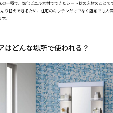
床の一種で、塩化ビニル素材でできたシート状の床材のことです
手軽に貼り替えできるため、住宅のキッチンだけでなく店舗でも人気
ます。
アはどんな場所で使われる？