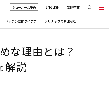
ENGLISH
繁體中文
ショールーム予約
キッチン空間アイデア
クリナップの開発秘話
めな理由とは？
を解説