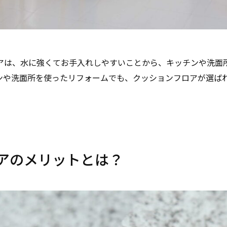
アは、水に強くてお手入れしやすいことから、キッチンや洗面
ンや洗面所を使ったリフォームでも、クッションフロアが選ば
アのメリットとは？